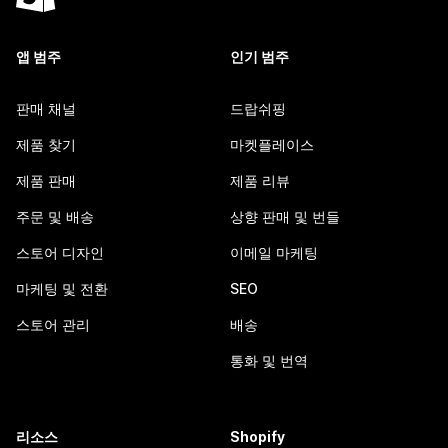
앱 범주
인기 범주
판매 채널
드랍쉬핑
제품 찾기
마켓플레이스
제품 판매
제품 리뷰
주문 및 배송
상향 판매 및 번들
스토어 디자인
이메일 마케팅
마케팅 및 전환
SEO
스토어 관리
배송
통화 및 번역
리소스
Shopify