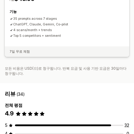
기능
35 prompts across 7 stages
ChatGPT, Claude, Gemini, Co-pilot
4 scans/month + trends
Top 5 competitors + sentiment
7일 무료 체험
모든 비용은 USD(으)로 청구됩니다. 반복 요금 및 사용 기반 요금은 30일마다
청구됩니다.
리뷰
(34)
전체 평점
4.9
5
32
4
0