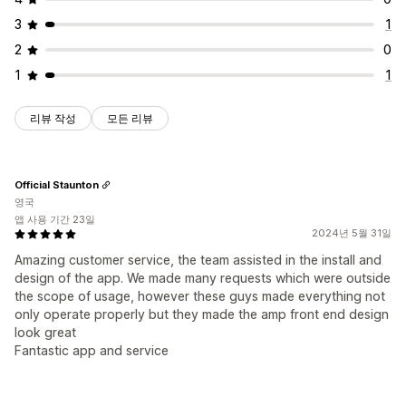
3
1
2
0
1
1
리뷰 작성
모든 리뷰
Official Staunton
영국
앱 사용 기간 23일
2024년 5월 31일
Amazing customer service, the team assisted in the install and
design of the app. We made many requests which were outside
the scope of usage, however these guys made everything not
only operate properly but they made the amp front end design
look great
Fantastic app and service