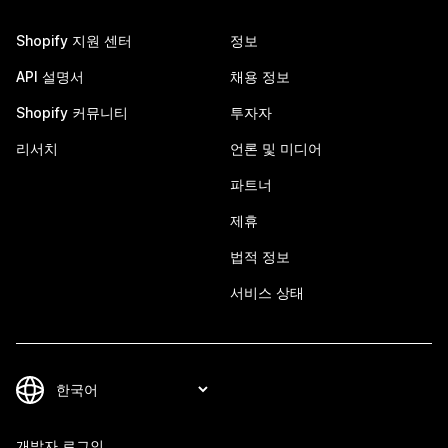
Shopify 지원 센터
정보
API 설명서
채용 정보
Shopify 커뮤니티
투자자
리서치
언론 및 미디어
파트너
제휴
법적 정보
서비스 상태
개발자 로그인