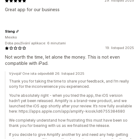
29. listopad 2025
Great app for our business
Slang
Mexiko
Doba používání aplikace: 6 minutami
19. listopad 2025
Not worth the time, let alone the money. This is not even
compatible with iPad.
Vývojář One iota odpověděl 26. listopad 2025
Thank you for taking the time to share your feedback, and I’m really
sorry for the inconvenience you experienced.
You’re absolutely right - when you tried the app, the iOS version
hadn’t yet been released. Amplify is a brand-new product, and we
launched the iOS app shortly after your review. It’s now fully available
here: https://apps.apple.com/app/amplify-kiosk/id6755384680
We completely understand how frustrating this must have been so
thank you for bearing with us as we finalised the release.
If you decide to give Amplify another try and need any help getting