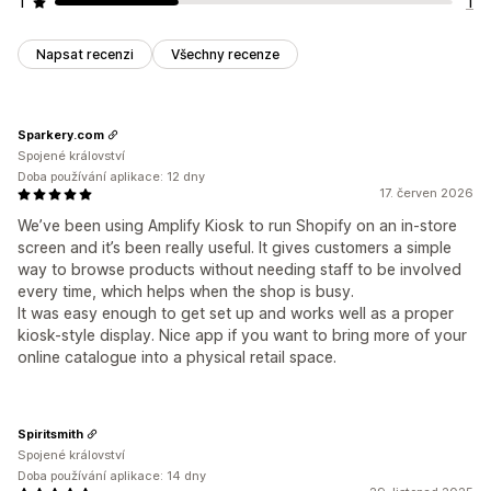
1
1
Napsat recenzi
Všechny recenze
Sparkery.com
Spojené království
Doba používání aplikace: 12 dny
17. červen 2026
We’ve been using Amplify Kiosk to run Shopify on an in-store
screen and it’s been really useful. It gives customers a simple
way to browse products without needing staff to be involved
every time, which helps when the shop is busy.
It was easy enough to get set up and works well as a proper
kiosk-style display. Nice app if you want to bring more of your
online catalogue into a physical retail space.
Spiritsmith
Spojené království
Doba používání aplikace: 14 dny