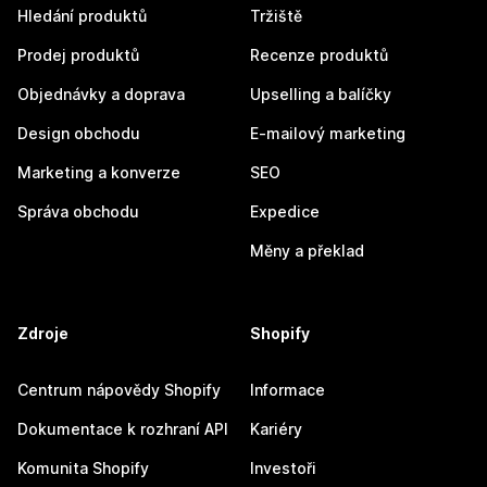
Hledání produktů
Tržiště
Prodej produktů
Recenze produktů
Objednávky a doprava
Upselling a balíčky
Design obchodu
E-mailový marketing
Marketing a konverze
SEO
Správa obchodu
Expedice
Měny a překlad
Zdroje
Shopify
Centrum nápovědy Shopify
Informace
Dokumentace k rozhraní API
Kariéry
Komunita Shopify
Investoři