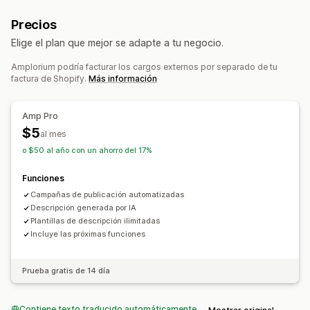
Precios
Elige el plan que mejor se adapte a tu negocio.
Amplorium podría facturar los cargos externos por separado de tu
factura de Shopify.
Más información
Amp Pro
$5
al mes
o $50 al año con un ahorro del 17%
Funciones
Campañas de publicación automatizadas
Descripción generada por IA
Plantillas de descripción ilimitadas
Incluye las próximas funciones
Prueba gratis de 14 día
Contiene texto traducido automáticamente