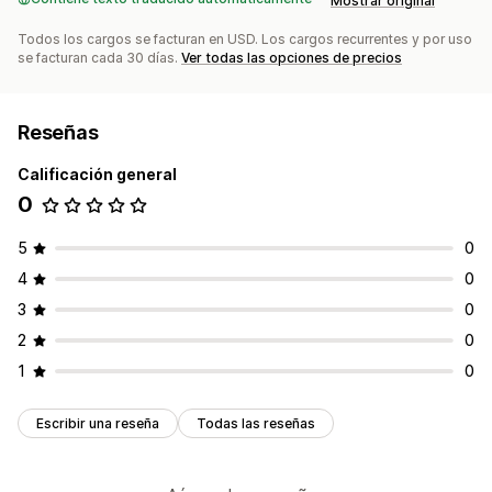
Mostrar original
Todos los cargos se facturan en USD. Los cargos recurrentes y por uso
se facturan cada 30 días.
Ver todas las opciones de precios
Reseñas
Calificación general
0
5
0
4
0
3
0
2
0
1
0
Escribir una reseña
Todas las reseñas