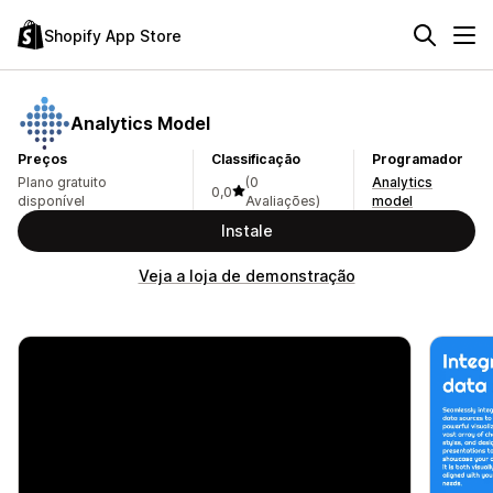
Shopify App Store
Analytics Model
Preços
Classificação
Programador
Plano gratuito
(0
Analytics
0,0
disponível
Avaliações)
model
Instale
Veja a loja de demonstração