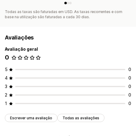
Todas as taxas são faturadas em USD. As taxas recorrentes e com
base na utilização são faturadas a cada 30 dias.
Avaliações
Avaliação geral
0
5
0
4
0
3
0
2
0
1
0
Escrever uma avaliação
Todas as avaliações