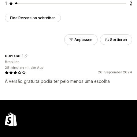
1
2
Eine Rezension schreiben
Anpassen
Sortieren
DUPI CAFÉ
Brasilien
28 minuten mit der App
26. September 2024
A versão gratuita podia ter pelo menos uma escolha