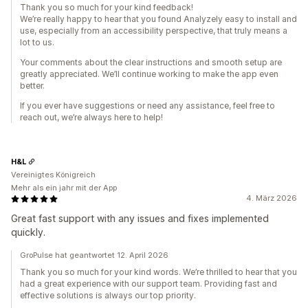
Thank you so much for your kind feedback!
We’re really happy to hear that you found Analyzely easy to install and
use, especially from an accessibility perspective, that truly means a
lot to us.
Your comments about the clear instructions and smooth setup are
greatly appreciated. We’ll continue working to make the app even
better.
If you ever have suggestions or need any assistance, feel free to
reach out, we’re always here to help!
H&L
Vereinigtes Königreich
Mehr als ein jahr mit der App
4. März 2026
Great fast support with any issues and fixes implemented
quickly.
GroPulse hat geantwortet 12. April 2026
Thank you so much for your kind words. We’re thrilled to hear that you
had a great experience with our support team. Providing fast and
effective solutions is always our top priority.