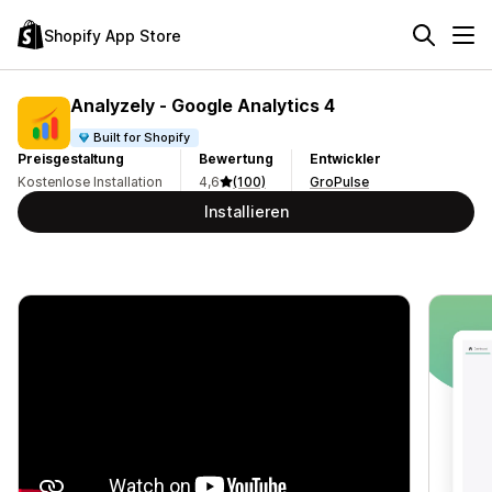
Shopify App Store
Analyzely ‑ Google Analytics 4
Built for Shopify
Preisgestaltung
Bewertung
Entwickler
Kostenlose Installation
4,6
(100)
GroPulse
Installieren