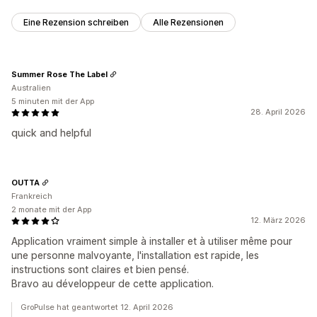
Eine Rezension schreiben
Alle Rezensionen
Summer Rose The Label
Australien
5 minuten mit der App
28. April 2026
quick and helpful
OUTTA
Frankreich
2 monate mit der App
12. März 2026
Application vraiment simple à installer et à utiliser même pour
une personne malvoyante, l'installation est rapide, les
instructions sont claires et bien pensé.
Bravo au développeur de cette application.
GroPulse hat geantwortet 12. April 2026