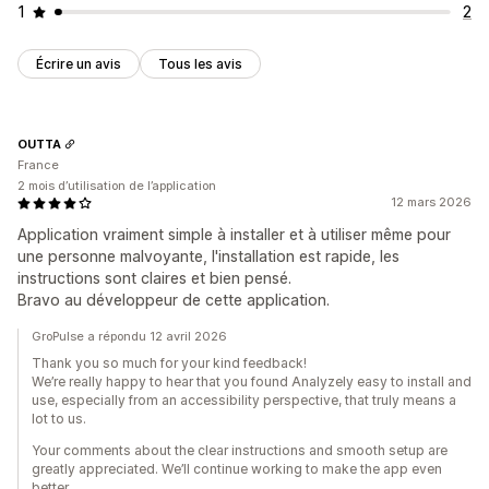
1
2
Écrire un avis
Tous les avis
OUTTA
France
2 mois d’utilisation de l’application
12 mars 2026
Application vraiment simple à installer et à utiliser même pour
une personne malvoyante, l'installation est rapide, les
instructions sont claires et bien pensé.
Bravo au développeur de cette application.
GroPulse a répondu 12 avril 2026
Thank you so much for your kind feedback!
We’re really happy to hear that you found Analyzely easy to install and
use, especially from an accessibility perspective, that truly means a
lot to us.
Your comments about the clear instructions and smooth setup are
greatly appreciated. We’ll continue working to make the app even
better.