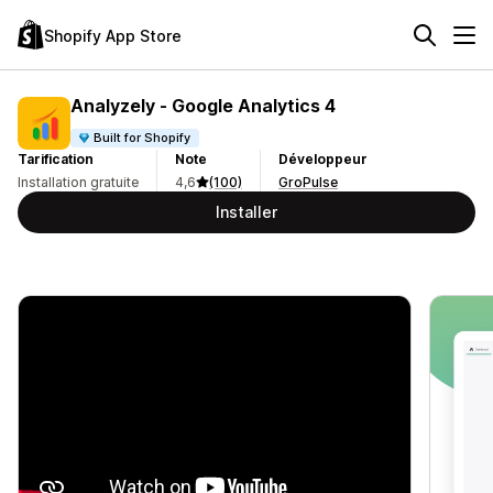
Shopify App Store
Analyzely ‑ Google Analytics 4
Built for Shopify
Tarification
Note
Développeur
Installation gratuite
4,6
(100)
GroPulse
Installer