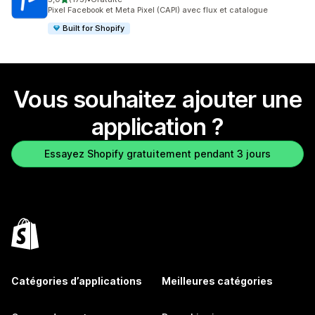
175 avis au total
Pixel Facebook et Meta Pixel (CAPI) avec flux et catalogue
Built for Shopify
Vous souhaitez ajouter une
application ?
Essayez Shopify gratuitement pendant 3 jours
Catégories d’applications
Meilleures catégories