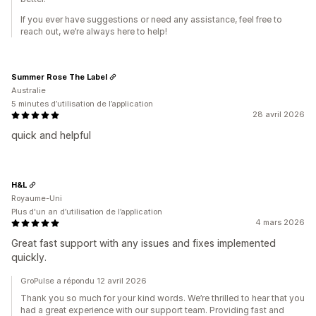
If you ever have suggestions or need any assistance, feel free to
reach out, we’re always here to help!
Summer Rose The Label
Australie
5 minutes d’utilisation de l’application
28 avril 2026
quick and helpful
H&L
Royaume-Uni
Plus d'un an d’utilisation de l’application
4 mars 2026
Great fast support with any issues and fixes implemented
quickly.
GroPulse a répondu 12 avril 2026
Thank you so much for your kind words. We’re thrilled to hear that you
had a great experience with our support team. Providing fast and