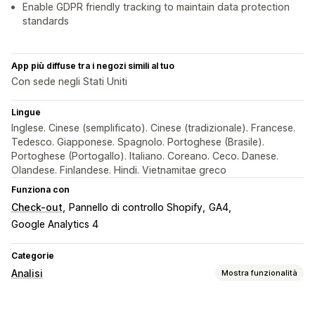
Enable GDPR friendly tracking to maintain data protection
standards
App più diffuse tra i negozi simili al tuo
Con sede negli Stati Uniti
Lingue
Inglese. Cinese (semplificato). Cinese (tradizionale). Francese.
Tedesco. Giapponese. Spagnolo. Portoghese (Brasile).
Portoghese (Portogallo). Italiano. Coreano. Ceco. Danese.
Olandese. Finlandese. Hindi. Vietnamitae greco
Funziona con
Check-out
Pannello di controllo Shopify
GA4
Google Analytics 4
Categorie
Analisi
Mostra funzionalità
Comportamento dei clienti