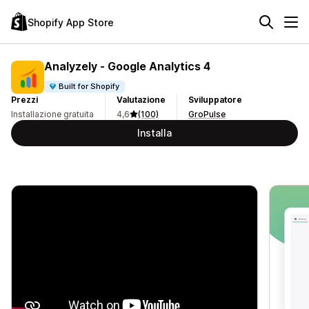
Shopify App Store
Analyzely ‑ Google Analytics 4
Built for Shopify
Prezzi
Valutazione
Sviluppatore
Installazione gratuita
4,6
(100)
GroPulse
Installa