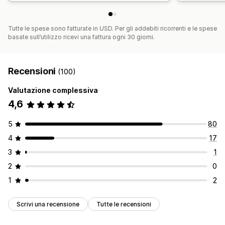
Tutte le spese sono fatturate in USD. Per gli addebiti ricorrenti e le spese
basate sull’utilizzo ricevi una fattura ogni 30 giorni.
Recensioni
(100)
Valutazione complessiva
4,6
5
80
4
17
3
1
2
0
1
2
Scrivi una recensione
Tutte le recensioni