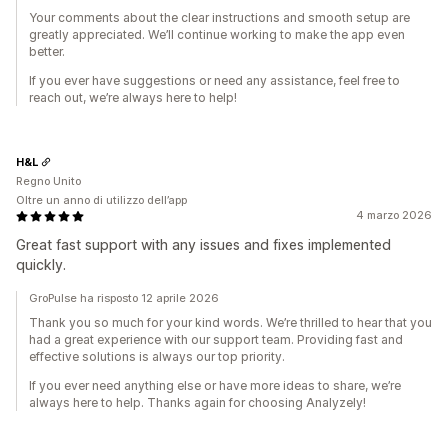
Your comments about the clear instructions and smooth setup are
greatly appreciated. We’ll continue working to make the app even
better.
If you ever have suggestions or need any assistance, feel free to
reach out, we’re always here to help!
H&L
Regno Unito
Oltre un anno di utilizzo dell’app
4 marzo 2026
Great fast support with any issues and fixes implemented
quickly.
GroPulse ha risposto 12 aprile 2026
Thank you so much for your kind words. We’re thrilled to hear that you
had a great experience with our support team. Providing fast and
effective solutions is always our top priority.
If you ever need anything else or have more ideas to share, we’re
always here to help. Thanks again for choosing Analyzely!