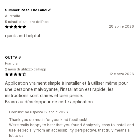
Summer Rose The Label
Australia
5 minuti di utilizzo dell’app
28 aprile 2026
quick and helpful
OUTTA
Francia
2 mesi di utilizzo dell’app
12 marzo 2026
Application vraiment simple à installer et à utiliser même pour
une personne malvoyante, l'installation est rapide, les
instructions sont claires et bien pensé.
Bravo au développeur de cette application.
GroPulse ha risposto 12 aprile 2026
Thank you so much for your kind feedback!
We’re really happy to hear that you found Analyzely easy to install and
use, especially from an accessibility perspective, that truly means a
lot to us.