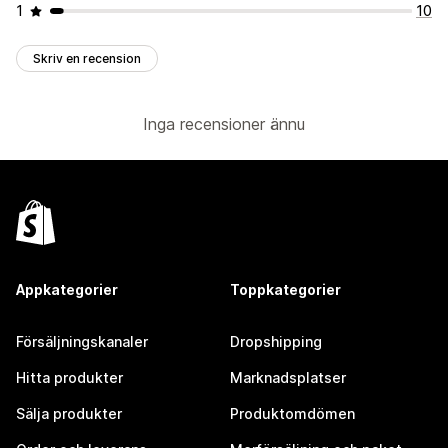
1
10
Skriv en recension
Inga recensioner ännu
Appkategorier
Toppkategorier
Försäljningskanaler
Dropshipping
Hitta produkter
Marknadsplatser
Sälja produkter
Produktomdömen