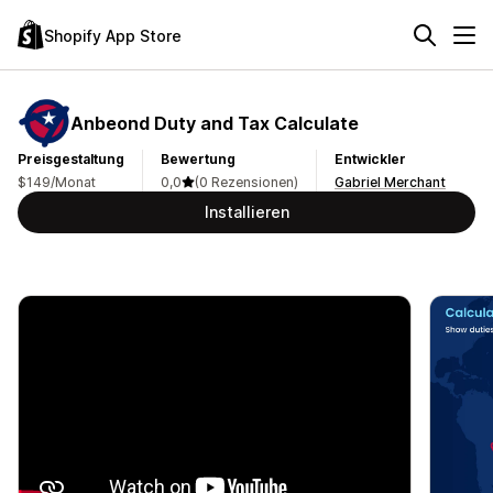
Shopify App Store
Anbeond Duty and Tax Calculate
Preisgestaltung
Bewertung
Entwickler
$149/Monat
0,0
(0 Rezensionen)
Gabriel Merchant
Installieren