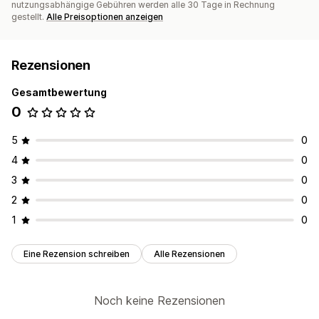
nutzungsabhängige Gebühren werden alle 30 Tage in Rechnung
gestellt.
Alle Preisoptionen anzeigen
Rezensionen
Gesamtbewertung
0
5
0
4
0
3
0
2
0
1
0
Eine Rezension schreiben
Alle Rezensionen
Noch keine Rezensionen