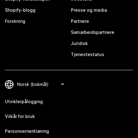
Shopify-blogg
Presse og media
Forskning
Partnere
Samarbeidspartnere
Juridisk
Tjenestestatus
Utviklerpålogging
Vilkår for bruk
Personvernerklæring