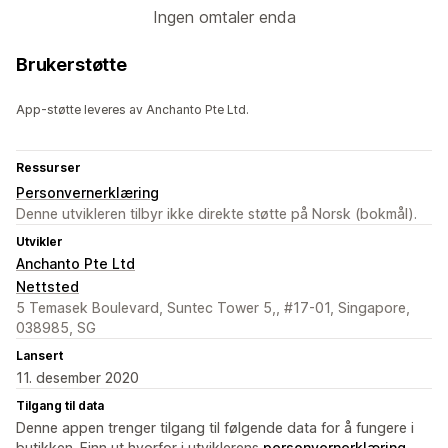
Ingen omtaler enda
Brukerstøtte
App-støtte leveres av Anchanto Pte Ltd.
Ressurser
Personvernerklæring
Denne utvikleren tilbyr ikke direkte støtte på Norsk (bokmål).
Utvikler
Anchanto Pte Ltd
Nettsted
5 Temasek Boulevard, Suntec Tower 5,, #17-01, Singapore,
038985, SG
Lansert
11. desember 2020
Tilgang til data
Denne appen trenger tilgang til følgende data for å fungere i
butikken. Finn ut hvorfor i utviklerens
personvernerklæring
.