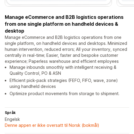
Manage eCommerce and B2B logistics operations
from one single platform on handheld devices &
desktop
Manage eCommerce and B2B logistics operations from one
single platform, on handheld devices and desktops. Minimized
human intervention, reduced errors; All your inventory, synced
centrally in real-time; Easier, faster and bespoke customer
experience; Paperless warehouse and efficient employees
Manage inbounds smoothly with intelligent receiving &
Quality Control, PO & ASN
Efficient pick-pack strategies (FEFO, FIFO, wave, zone)
using handheld devices
Optimize product movements from storage to shipment.
Språk
Engelsk
Denne appen er ikke oversatt til Norsk (bokmål)