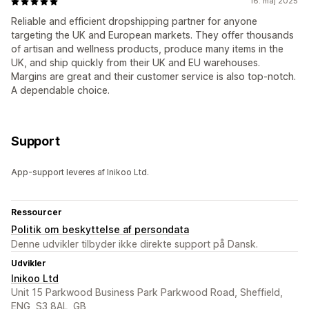
16. maj 2025
Reliable and efficient dropshipping partner for anyone
targeting the UK and European markets. They offer thousands
of artisan and wellness products, produce many items in the
UK, and ship quickly from their UK and EU warehouses.
Margins are great and their customer service is also top-notch.
A dependable choice.
Support
App-support leveres af Inikoo Ltd.
Ressourcer
Politik om beskyttelse af persondata
Denne udvikler tilbyder ikke direkte support på Dansk.
Udvikler
Inikoo Ltd
Unit 15 Parkwood Business Park Parkwood Road, Sheffield,
ENG, S3 8AL, GB