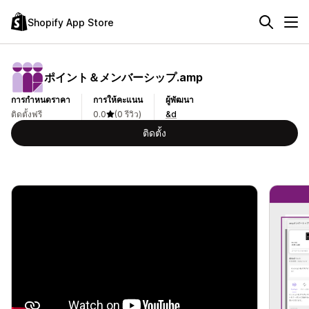
Shopify App Store
ポイント＆メンバーシップ.amp
การกำหนดราคา
การให้คะแนน
ผู้พัฒนา
ติดตั้งฟรี
0.0
(0 รีวิว)
&d
ติดตั้ง