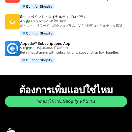
Built for Shopify
Smile ポイント・ロイヤルティプログラム
เต็ม 5 ดาว
4.9
(4,172)
•
มีแผนฟรีให้บริการ
ทั้งหมด 4172 รีวิว
ポイント、リワード、紹介プログラム、VIPで顧客ロイヤルティを構築
Built for Shopify
Appstle℠ Subscriptions App
เต็ม 5 ดาว
5.0
(8,095)
•
มีแผนฟรีให้บริการ
ทั้งหมด 8095 รีวิว
Retain customers with subscriptions, subscription box, bundles
Built for Shopify
ต้องการเพิ่มแอปใช่ไหม
ทดลองใช้งาน Shopify ฟรี 3 วัน