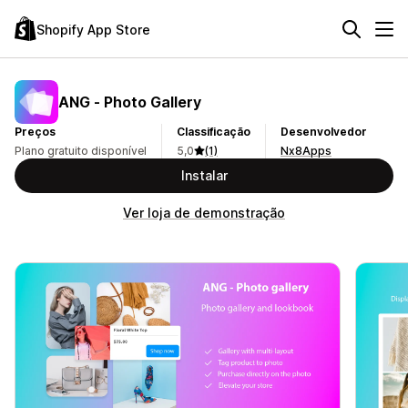
Shopify App Store
ANG ‑ Photo Gallery
Preços
Classificação
Desenvolvedor
Plano gratuito disponível
5,0
(1)
Nx8Apps
Instalar
Ver loja de demonstração