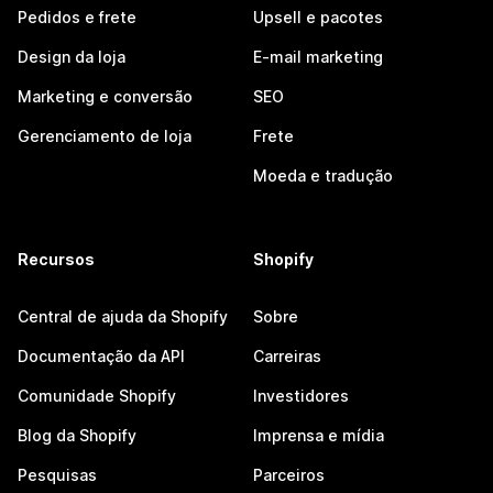
Pedidos e frete
Upsell e pacotes
Design da loja
E-mail marketing
Marketing e conversão
SEO
Gerenciamento de loja
Frete
Moeda e tradução
Recursos
Shopify
Central de ajuda da Shopify
Sobre
Documentação da API
Carreiras
Comunidade Shopify
Investidores
Blog da Shopify
Imprensa e mídia
Pesquisas
Parceiros