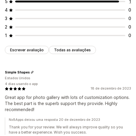
5
1
4
0
3
0
2
0
1
0
Escrever avaliação
Todas as avaliações
Simple Shapes
Estados Unidos
4 dias usando o app
18 de dezembro de 2023
Great app for photo gallery with lots of customization options.
The best part is the superb support they provide. Highly
recommended!
Nx8Apps deixou uma resposta 20 de dezembro de 2023
Thank you for your review. We will always improve quality so you
have a better experience. Wish you success.