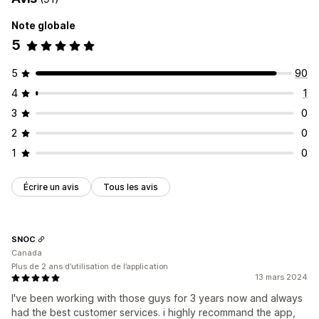
Note globale
5
5
90
4
1
3
0
2
0
1
0
Écrire un avis
Tous les avis
SNOC
Canada
Plus de 2 ans d’utilisation de l’application
13 mars 2024
I've been working with those guys for 3 years now and always
had the best customer services. i highly recommand the app,