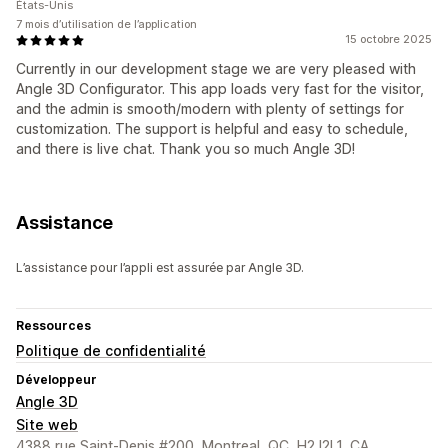
États-Unis
7 mois d’utilisation de l’application
15 octobre 2025
Currently in our development stage we are very pleased with
Angle 3D Configurator. This app loads very fast for the visitor,
and the admin is smooth/modern with plenty of settings for
customization. The support is helpful and easy to schedule,
and there is live chat. Thank you so much Angle 3D!
Assistance
L’assistance pour l’appli est assurée par Angle 3D.
Ressources
Politique de confidentialité
Développeur
Angle 3D
Site web
4388 rue Saint-Denis #200, Montreal, QC, H2J2L1, CA