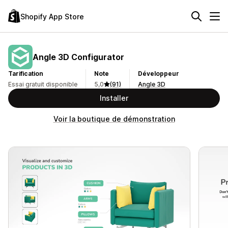
Shopify App Store
Angle 3D Configurator
Tarification
Note
Développeur
Essai gratuit disponible
5,0
(91)
Angle 3D
Installer
Voir la boutique de démonstration