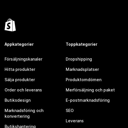
Appkategorier
Toppkategorier
Försäljningskanaler
Dropshipping
Hitta produkter
Marknadsplatser
Sälja produkter
Produktomdömen
Order och leverans
Merförsäljning och paket
Butiksdesign
E-postmarknadsföring
Marknadsföring och
SEO
konvertering
Leverans
Butikshantering