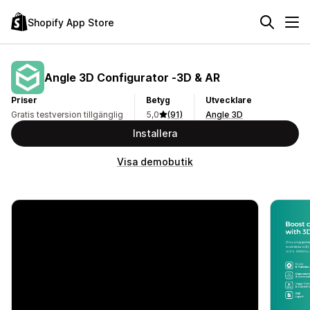
Shopify App Store
Angle 3D Configurator ‑3D & AR
Priser
Betyg
Utvecklare
Gratis testversion tillgänglig
5,0
(91)
Angle 3D
Installera
Visa demobutik