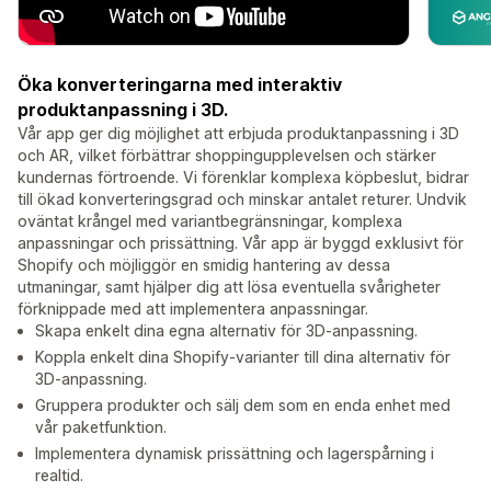
Öka konverteringarna med interaktiv
produktanpassning i 3D.
Vår app ger dig möjlighet att erbjuda produktanpassning i 3D
och AR, vilket förbättrar shoppingupplevelsen och stärker
kundernas förtroende. Vi förenklar komplexa köpbeslut, bidrar
till ökad konverteringsgrad och minskar antalet returer. Undvik
oväntat krångel med variantbegränsningar, komplexa
anpassningar och prissättning. Vår app är byggd exklusivt för
Shopify och möjliggör en smidig hantering av dessa
utmaningar, samt hjälper dig att lösa eventuella svårigheter
förknippade med att implementera anpassningar.
Skapa enkelt dina egna alternativ för 3D-anpassning.
Koppla enkelt dina Shopify-varianter till dina alternativ för
3D-anpassning.
Gruppera produkter och sälj dem som en enda enhet med
vår paketfunktion.
Implementera dynamisk prissättning och lagerspårning i
realtid.