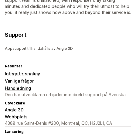
support team is unmatched, with responses only taking
minutes and dedicated people who will try their utmost to help
you, it really just shows how above and beyond their service is.
Support
Appsupport tillhandahålls av Angle 3D.
Resurser
Integritetspolicy
Vanliga frågor
Handledning
Den här utvecklaren erbjuder inte direkt support på Svenska.
Utvecklare
Angle 3D
Webbplats
4388 rue Saint-Denis #200, Montreal, QC, H2J2L1, CA
Lansering