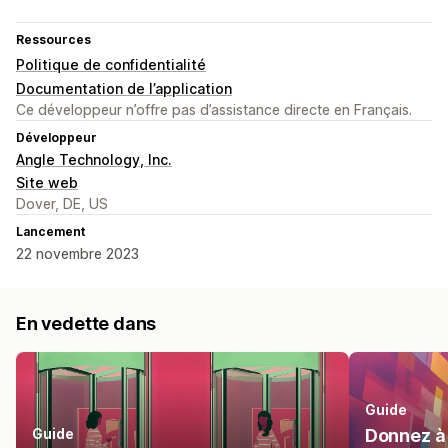
Ressources
Politique de confidentialité
Documentation de l’application
Ce développeur n’offre pas d’assistance directe en Français.
Développeur
Angle Technology, Inc.
Site web
Dover, DE, US
Lancement
22 novembre 2023
En vedette dans
Guide
Guide
Donnez à 