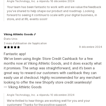
Angle Technology, Inc. a répondu 16 décembre 2024
Your team has been fantastic to work with and we value the feedback
you've shared to help shape our product and roadmap. Looking
forward to seeing it continue to scale with your digital business, in
store, and at IRL events soon!
Viking Athletic Goods
États-Unis
3 mois d’utilisation de l’application
9 décembre 2024
Fantastic app!
We’ve been using Angle: Store Credit Cashback for a few
months now at Viking Athletic Goods, and it does exactly what
it promises. The setup was straightforward, and it’s been a
great way to reward our customers with cashback they can
easily use at checkout. Highly recommended for any merchant
looking to offer the new Shopify store credit seamlessly!
— Viking Athletic Goods
Angle Technology, Inc. a répondu 10 décembre 2024
We're thrilled to hear things are working well for you and your
customers! Thanks for the positive support.