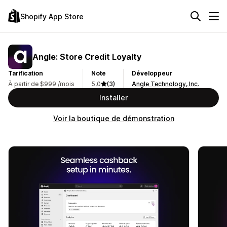
Shopify App Store
Angle: Store Credit Loyalty
Tarification
Note
Développeur
À partir de $999 /mois
5,0
(3)
Angle Technology, Inc.
Installer
Voir la boutique de démonstration