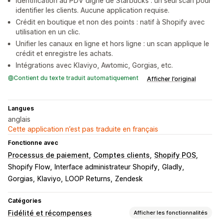
Identification au PDV digne de Starbucks : un seul scan pour
identifier les clients. Aucune application requise.
Crédit en boutique et non des points : natif à Shopify avec
utilisation en un clic.
Unifier les canaux en ligne et hors ligne : un scan applique le
crédit et enregistre les achats.
Intégrations avec Klaviyo, Awtomic, Gorgias, etc.
Contient du texte traduit automatiquement
Afficher l’original
Langues
anglais
Cette application n’est pas traduite en français
Fonctionne avec
Processus de paiement
Comptes clients
Shopify POS
Shopify Flow
Interface administrateur Shopify
Gladly
Gorgias
Klaviyo
LOOP Returns
Zendesk
Catégories
Fidélité et récompenses
Afficher les fonctionnalités