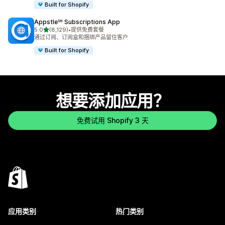
Built for Shopify
Appstle℠ Subscriptions App
星（满分 5 星）
5.0
(8,129)
•
提供免费套餐
总共 8129 条评论
通过订阅、订阅盒和捆绑产品留住客户
Built for Shopify
想要添加应用？
免费试用 Shopify 3 天
应用类别
热门类别