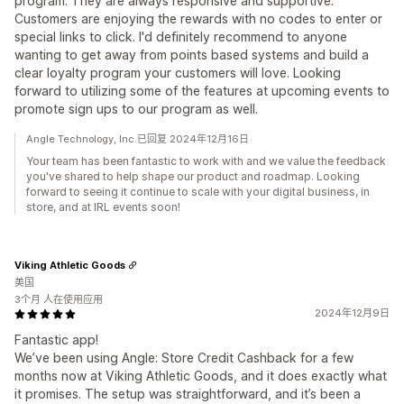
program. They are always responsive and supportive.
Customers are enjoying the rewards with no codes to enter or
special links to click. I'd definitely recommend to anyone
wanting to get away from points based systems and build a
clear loyalty program your customers will love. Looking
forward to utilizing some of the features at upcoming events to
promote sign ups to our program as well.
Angle Technology, Inc.已回复 2024年12月16日
Your team has been fantastic to work with and we value the feedback
you've shared to help shape our product and roadmap. Looking
forward to seeing it continue to scale with your digital business, in
store, and at IRL events soon!
Viking Athletic Goods
美国
3个月 人在使用应用
2024年12月9日
Fantastic app!
We’ve been using Angle: Store Credit Cashback for a few
months now at Viking Athletic Goods, and it does exactly what
it promises. The setup was straightforward, and it’s been a