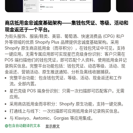
商店抵用金忠诚度基础架构——集钱包凭证、等级、活动和
现金返还于一个平台。
为街头服饰、服装/鞋类、美容、葡萄酒、快速消费品 (CPG) 和户
外等领域的优质 Shopify Plus 品牌提供忠诚度基础架构。采用
Shopify 原生商店抵用金（而非积分），在钱包凭证中可见，支持
一键应用。无需专属应用即可实现星巴克级身份识别：客户只需在
POS 端扫描他们的钱包凭证，即可匹配个人资料、使用抵用金并记
录购买信息。完整平台功能包括：钱包凭证、动态等级、活动、现
金返还、营销活动、原生推送通知、分析及离线收据捕获。
完整平台功能：包含钱包凭证、等级、活动、现金返还和工作
流。全部内置。
星巴克级 POS 端身份识别：只需一次扫描即可匹配客户。无需
应用。
采用商店抵用金而非积分：Shopify 原生功能，支持一键兑换。
打通线上与线下：一次扫描即可应用抵用金并记录购买信息。
与 Klaviyo、Awtomic、Gorgias 等应用集成。
包含自动翻译的文本
显示原文