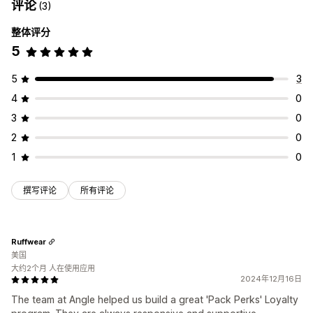
评论
(3)
整体评分
5
5
3
4
0
3
0
2
0
1
0
撰写评论
所有评论
Ruffwear
美国
大约2个月 人在使用应用
2024年12月16日
The team at Angle helped us build a great 'Pack Perks' Loyalty