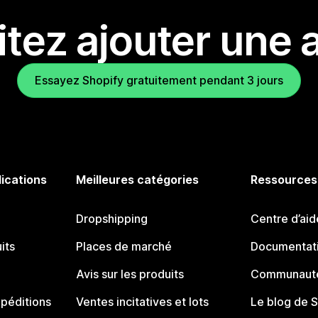
tez ajouter une a
Essayez Shopify gratuitement pendant 3 jours
lications
Meilleures catégories
Ressources
Dropshipping
Centre d’aid
its
Places de marché
Documentati
Avis sur les produits
Communauté
péditions
Ventes incitatives et lots
Le blog de 