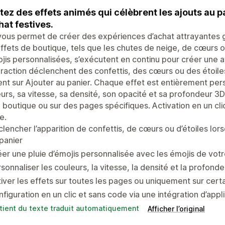
tez des effets animés qui célèbrent les ajouts au 
hat festives.
ous permet de créer des expériences d’achat attrayantes g
ffets de boutique, tels que les chutes de neige, de cœurs ou 
jis personnalisées, s’exécutent en continu pour créer une 
eraction déclenchent des confettis, des cœurs ou des étoiles
ent sur Ajouter au panier. Chaque effet est entièrement pe
urs, sa vitesse, sa densité, son opacité et sa profondeur 3D
 boutique ou sur des pages spécifiques. Activation en un clic
e.
lencher l’apparition de confettis, de cœurs ou d’étoiles lors
panier
er une pluie d’émojis personnalisée avec les émojis de votr
sonnaliser les couleurs, la vitesse, la densité et la profon
iver les effets sur toutes les pages ou uniquement sur cert
figuration en un clic et sans code via une intégration d’app
tient du texte traduit automatiquement
Afficher l’original