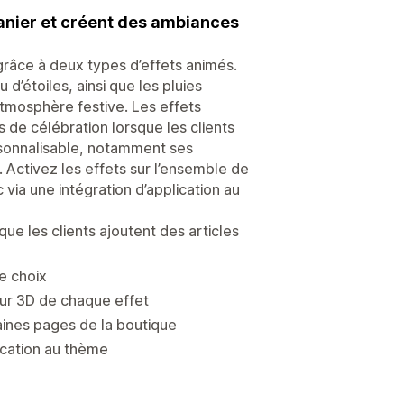
panier et créent des ambiances
râce à deux types d’effets animés.
d’étoiles, ainsi que les pluies
atmosphère festive. Les effets
 de célébration lorsque les clients
rsonnalisable, notamment ses
. Activez les effets sur l’ensemble de
 via une intégration d’application au
que les clients ajoutent des articles
e choix
deur 3D de chaque effet
aines pages de la boutique
lication au thème