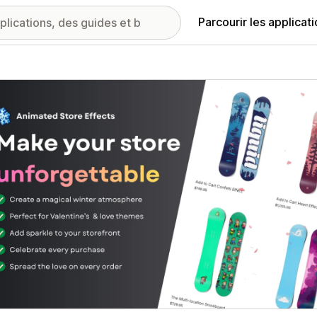
Parcourir les applicat
ie d’images vedette