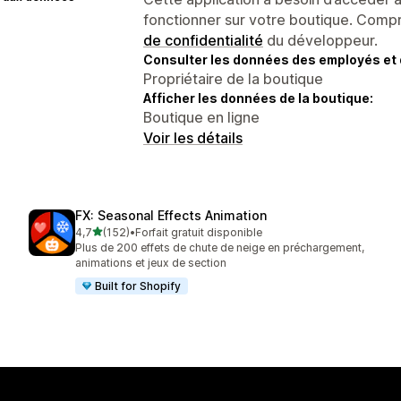
fonctionner sur votre boutique. Compr
de confidentialité
du développeur.
Consulter les données des employés et 
Propriétaire de la boutique
Afficher les données de la boutique:
Boutique en ligne
Voir les détails
FX: Seasonal Effects Animation
étoile(s) sur 5
4,7
(152)
•
Forfait gratuit disponible
152 avis au total
Plus de 200 effets de chute de neige en préchargement,
animations et jeux de section
Built for Shopify