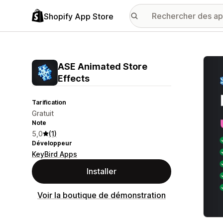
Shopify App Store
Galer
ASE Animated Store
Effects
Tarification
Gratuit
Note
5,0
(1)
Développeur
KeyBird Apps
Installer
Voir la boutique de démonstration