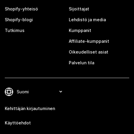
Shopify-yhteisö
Sijoittajat
Shopify-blogi
Lehdistö ja media
Tutkimus
Kumppanit
Affiliate-kumppanit
Oikeudelliset asiat
Palvelun tila
Kehittäjän kirjautuminen
Käyttöehdot