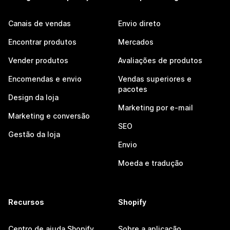
Canais de vendas
Envio direto
Encontrar produtos
Mercados
Vender produtos
Avaliações de produtos
Encomendas e envio
Vendas superiores e
pacotes
Design da loja
Marketing por e-mail
Marketing e conversão
SEO
Gestão da loja
Envio
Moeda e tradução
Recursos
Shopify
Centro de ajuda Shopify
Sobre a aplicação