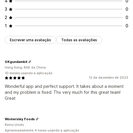
4
0
3
0
2
0
1
0
Escrever uma avaliação
Todas as avaliações
GKgundamkit
Hong Kong, RAE da China
10 meses usando a aplicação
12 de dezembro de 2023
Wonderful app and perfect support. It takes about a moment
and my problem is fixed. Thx very much for this great team!
Great
Womersley Foods
Reino Unido
Aproximadamente 4 horas usando a aplicação