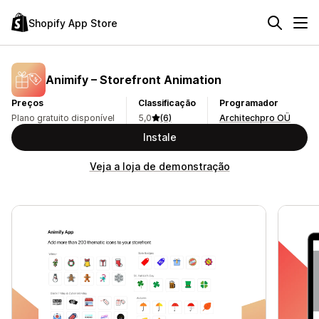
Shopify App Store
Animify – Storefront Animation
Preços
Classificação
Programador
Plano gratuito disponível
5,0
(6)
Architechpro OÜ
Instale
Veja a loja de demonstração