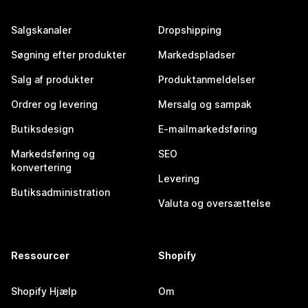
Salgskanaler
Dropshipping
Søgning efter produkter
Markedspladser
Salg af produkter
Produktanmeldelser
Ordrer og levering
Mersalg og sampak
Butiksdesign
E-mailmarkedsføring
Markedsføring og
SEO
konvertering
Levering
Butiksadministration
Valuta og oversættelse
Ressourcer
Shopify
Shopify Hjælp
Om