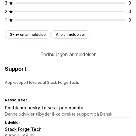
3
0
2
0
1
0
Skriv en anmeldelse
Alle anmeldelser
Endnu ingen anmeldelser
Support
App-support leveres af Stack Forge Tech.
Ressourcer
Politik om beskyttelse af persondata
Denne udvikler tilbyder ikke direkte support på Dansk.
Udvikler
Stack Forge Tech
Kurnool, AP, IN