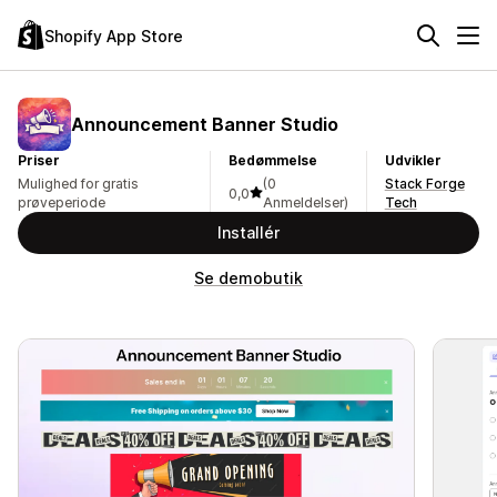
Shopify App Store
Announcement Banner Studio
Priser
Bedømmelse
Udvikler
Mulighed for gratis
(0
Stack Forge
0,0
prøveperiode
Anmeldelser)
Tech
Installér
Se demobutik