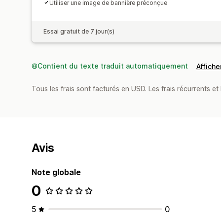
Utiliser une image de bannière préconçue
Essai gratuit de 7 jour(s)
Contient du texte traduit automatiquement
Afficher
Tous les frais sont facturés en USD. Les frais récurrents et b
Avis
Note globale
0
5
0