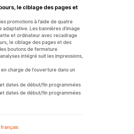
ours, le ciblage des pages et
s promotions à l’aide de quatre
age adaptative. Les bannières d’image
lette et ordinateur avec recadrage
urs, le ciblage des pages et des
 des boutons de fermeture
nalyses intégré suit les impressions,
 en charge de l’ouverture dans un
 et dates de début/fin programmées
 et dates de début/fin programmées
 français