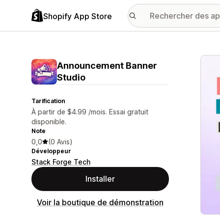
Shopify App Store
Galer
Announcement Banner
Studio
Tarification
À partir de $4.99 /mois. Essai gratuit
disponible.
Note
0,0
(0 Avis)
Développeur
Stack Forge Tech
Installer
Voir la boutique de démonstration