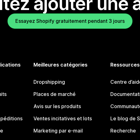
tez ajouter une a
Essayez Shopify gratuitement pendant 3 jours
lications
Meilleures catégories
Ressources
Dropshipping
Centre d’aid
its
Places de marché
Documentati
Avis sur les produits
Communauté
péditions
Ventes incitatives et lots
Le blog de 
ue
Marketing par e-mail
Recherche