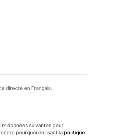
e directe en Français.
 aux données suivantes pour
endre pourquoi en lisant la
politique