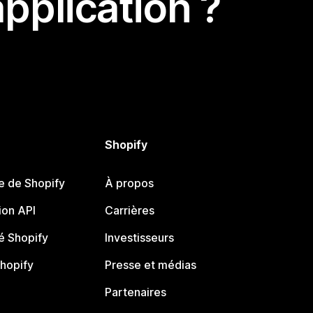
pplication ?
Shopify
e de Shopify
À propos
on API
Carrières
 Shopify
Investisseurs
Shopify
Presse et médias
Partenaires