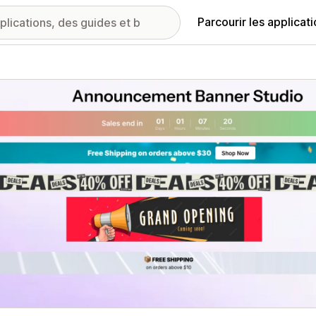
Parcourir les applicat
ie d’images vedette