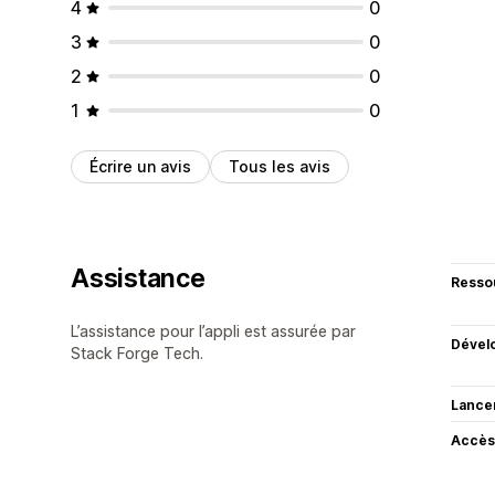
4
0
3
0
2
0
1
0
Écrire un avis
Tous les avis
Assistance
Resso
L’assistance pour l’appli est assurée par
Dével
Stack Forge Tech.
Lance
Accès