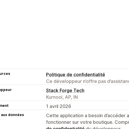
urces
Politique de confidentialité
Ce développeur n’offre pas d’assistanc
oppeur
Stack Forge Tech
Kurnool, AP, IN
ment
1 avril 2026
 aux données
Cette application a besoin d’accéder
fonctionner sur votre boutique. Compr
de confidentialité
du développeur.