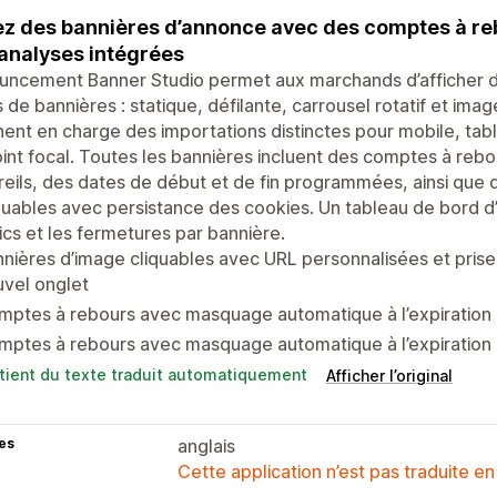
z des bannières d’annonce avec des comptes à reb
analyses intégrées
ncement Banner Studio permet aux marchands d’afficher de
 de bannières : statique, défilante, carrousel rotatif et im
ent en charge des importations distinctes pour mobile, tab
int focal. Toutes les bannières incluent des comptes à rebo
eils, des dates de début et de fin programmées, ainsi que
ables avec persistance des cookies. Un tableau de bord d’a
lics et les fermetures par bannière.
nières d’image cliquables avec URL personnalisées et prise
vel onglet
mptes à rebours avec masquage automatique à l’expiration
mptes à rebours avec masquage automatique à l’expiration
tient du texte traduit automatiquement
Afficher l’original
es
anglais
Cette application n’est pas traduite en