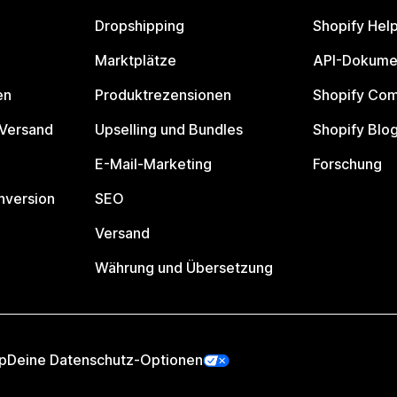
Dropshipping
Shopify Hel
Marktplätze
API-Dokume
en
Produktrezensionen
Shopify Co
 Versand
Upselling und Bundles
Shopify Blo
E-Mail-Marketing
Forschung
nversion
SEO
Versand
Währung und Übersetzung
p
Deine Datenschutz-Optionen