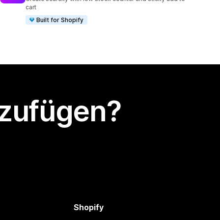
cart
Built for Shopify
nzufügen?
Shopify