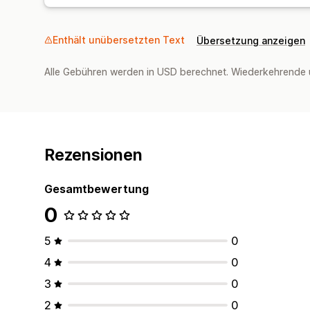
Enthält unübersetzten Text
Übersetzung anzeigen
Alle Gebühren werden in USD berechnet. Wiederkehrende 
Rezensionen
Gesamtbewertung
0
5
0
4
0
3
0
2
0