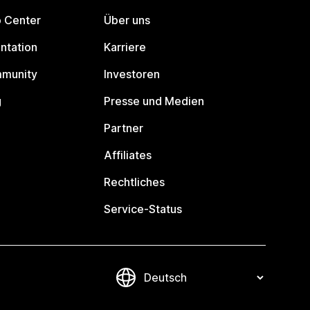
p Center
Über uns
ntation
Karriere
mmunity
Investoren
g
Presse und Medien
Partner
Affiliates
Rechtliches
Service-Status