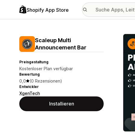
Shopify App Store
Vorge
Scaleup Multi
Announcement Bar
Preisgestaltung
Kostenloser Plan verfügbar
Bewertung
0,0
(0 Rezensionen)
Entwickler
XgenTech
Installieren