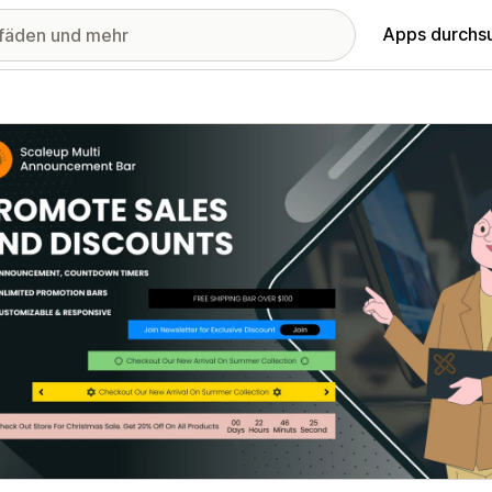
Apps durchs
stellte Bildergalerie