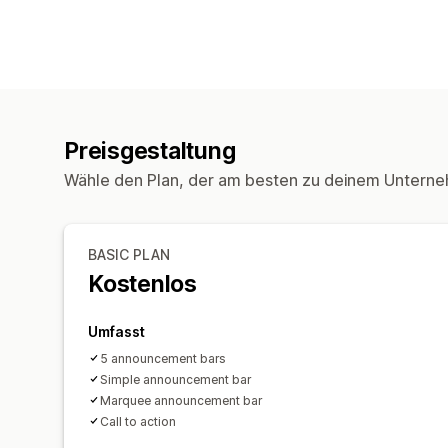
Preisgestaltung
Wähle den Plan, der am besten zu deinem Unterne
BASIC PLAN
Kostenlos
Umfasst
5 announcement bars
Simple announcement bar
Marquee announcement bar
Call to action