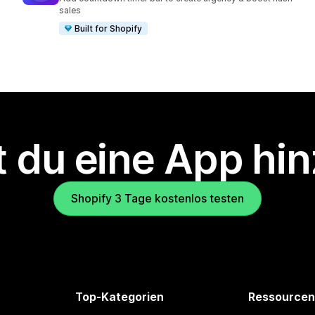
sales
Built for Shopify
 du eine App hi
Shopify 3 Tage kostenlos testen
Top-Kategorien
Ressourcen