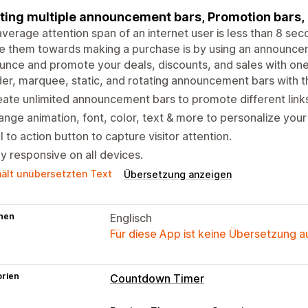
ting multiple announcement bars, Promotion bars
verage attention span of an internet user is less than 8 sec
 them towards making a purchase is by using an announcem
nce and promote your deals, discounts, and sales with one a
der, marquee, static, and rotating announcement bars with 
ate unlimited announcement bars to promote different links
nge animation, font, color, text & more to personalize yo
l to action button to capture visitor attention.
ly responsive on all devices.
hält unübersetzten Text
Übersetzung anzeigen
hen
Englisch
Für diese App ist keine Übersetzung 
orien
Countdown Timer