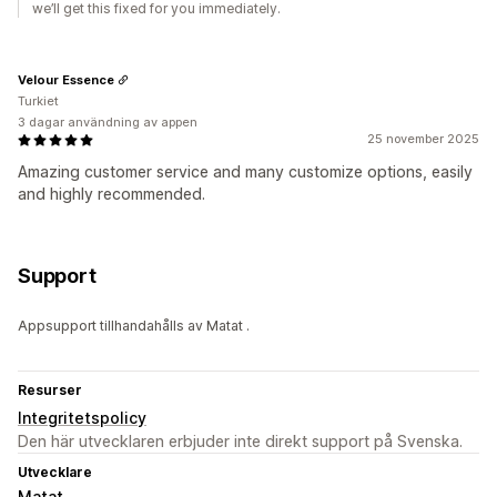
we’ll get this fixed for you immediately.
Velour Essence
Turkiet
3 dagar användning av appen
25 november 2025
Amazing customer service and many customize options, easily
and highly recommended.
Support
Appsupport tillhandahålls av Matat .
Resurser
Integritetspolicy
Den här utvecklaren erbjuder inte direkt support på Svenska.
Utvecklare
Matat