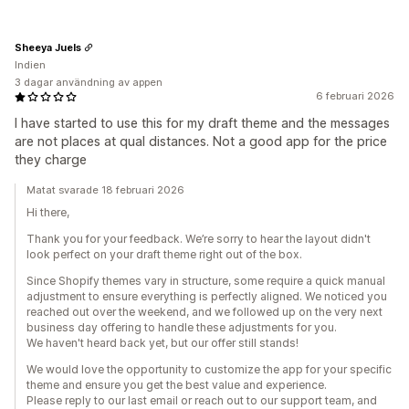
Sheeya Juels
Indien
3 dagar användning av appen
6 februari 2026
I have started to use this for my draft theme and the messages
are not places at qual distances. Not a good app for the price
they charge
Matat svarade 18 februari 2026
Hi there,
Thank you for your feedback. We’re sorry to hear the layout didn't
look perfect on your draft theme right out of the box.
Since Shopify themes vary in structure, some require a quick manual
adjustment to ensure everything is perfectly aligned. We noticed you
reached out over the weekend, and we followed up on the very next
business day offering to handle these adjustments for you.
We haven't heard back yet, but our offer still stands!
We would love the opportunity to customize the app for your specific
theme and ensure you get the best value and experience.
Please reply to our last email or reach out to our support team, and