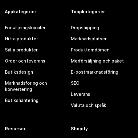
Appkategorier
Toppkategorier
Försäljningskanaler
Dropshipping
Hitta produkter
Marknadsplatser
Sälja produkter
Produktomdömen
Order och leverans
Merförsäljning och paket
Butiksdesign
E-postmarknadsföring
Marknadsföring och
SEO
konvertering
Leverans
Butikshantering
Valuta och språk
Resurser
Shopify