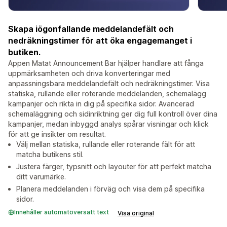
Skapa iögonfallande meddelandefält och
nedräkningstimer för att öka engagemanget i
butiken.
Appen Matat Announcement Bar hjälper handlare att fånga
uppmärksamheten och driva konverteringar med
anpassningsbara meddelandefält och nedräkningstimer. Visa
statiska, rullande eller roterande meddelanden, schemalägg
kampanjer och rikta in dig på specifika sidor. Avancerad
schemaläggning och sidinriktning ger dig full kontroll över dina
kampanjer, medan inbyggd analys spårar visningar och klick
för att ge insikter om resultat.
Välj mellan statiska, rullande eller roterande fält för att
matcha butikens stil.
Justera färger, typsnitt och layouter för att perfekt matcha
ditt varumärke.
Planera meddelanden i förväg och visa dem på specifika
sidor.
Innehåller automatöversatt text
Visa original