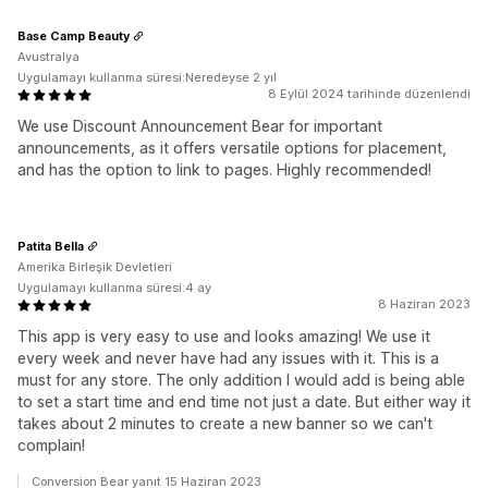
Base Camp Beauty
Avustralya
Uygulamayı kullanma süresi:Neredeyse 2 yıl
8 Eylül 2024 tarihinde düzenlendi
We use Discount Announcement Bear for important
announcements, as it offers versatile options for placement,
and has the option to link to pages. Highly recommended!
Patita Bella
Amerika Birleşik Devletleri
Uygulamayı kullanma süresi:4 ay
8 Haziran 2023
This app is very easy to use and looks amazing! We use it
every week and never have had any issues with it. This is a
must for any store. The only addition I would add is being able
to set a start time and end time not just a date. But either way it
takes about 2 minutes to create a new banner so we can't
complain!
Conversion Bear yanıt 15 Haziran 2023