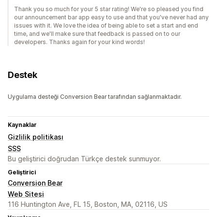
Thank you so much for your 5 star rating! We're so pleased you find
our announcement bar app easy to use and that you've never had any
issues with it. We love the idea of being able to set a start and end
time, and we'll make sure that feedback is passed on to our
developers. Thanks again for your kind words!
Destek
Uygulama desteği Conversion Bear tarafından sağlanmaktadır.
Kaynaklar
Gizlilik politikası
SSS
Bu geliştirici doğrudan Türkçe destek sunmuyor.
Geliştirici
Conversion Bear
Web Sitesi
116 Huntington Ave, FL 15, Boston, MA, 02116, US