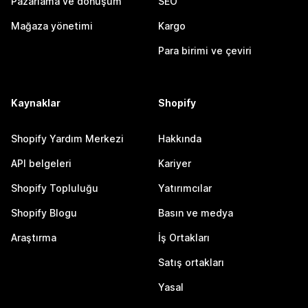
Pazarlama ve dönüşüm
SEO
Mağaza yönetimi
Kargo
Para birimi ve çeviri
Kaynaklar
Shopify
Shopify Yardım Merkezi
Hakkında
API belgeleri
Kariyer
Shopify Topluluğu
Yatırımcılar
Shopify Blogu
Basın ve medya
Araştırma
İş Ortakları
Satış ortakları
Yasal