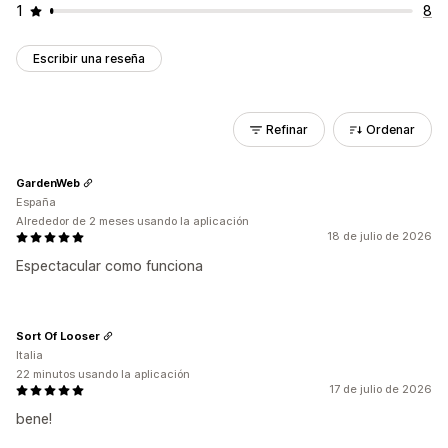
1
8
Escribir una reseña
Refinar
Ordenar
GardenWeb
España
Alrededor de 2 meses usando la aplicación
18 de julio de 2026
Espectacular como funciona
Sort Of Looser
Italia
22 minutos usando la aplicación
17 de julio de 2026
bene!