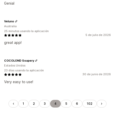
Genial
Veluno
Australia
25 minutos usando la aplicación
5 de julio de 2026
great app!
COCOLOND Soapery
Estados Unidos
23 días usando la aplicación
30 de junio de 2026
Very easy to use!
1
2
3
4
5
6
102