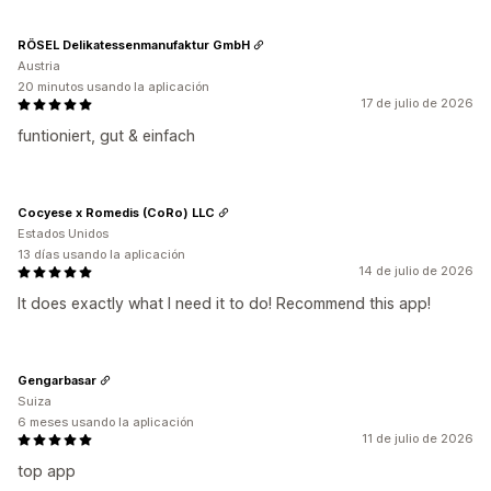
RÖSEL Delikatessenmanufaktur GmbH
Austria
20 minutos usando la aplicación
17 de julio de 2026
funtioniert, gut & einfach
Cocyese x Romedis (CoRo) LLC
Estados Unidos
13 días usando la aplicación
14 de julio de 2026
It does exactly what I need it to do! Recommend this app!
Gengarbasar
Suiza
6 meses usando la aplicación
11 de julio de 2026
top app