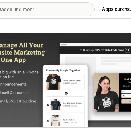
Apps durchs
stellte Bildergalerie