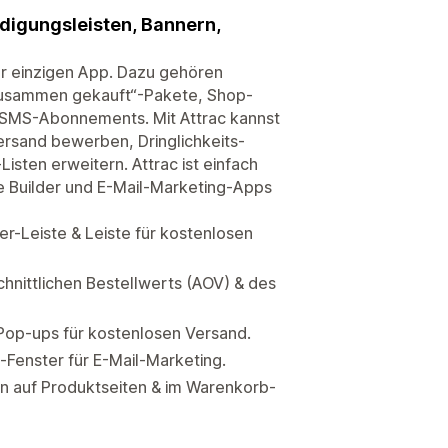
digungsleisten, Bannern,
er einzigen App. Dazu gehören
zusammen gekauft“-Pakete, Shop-
 SMS-Abonnements. Mit Attrac kannst
rsand bewerben, Dringlichkeits-
ten erweitern. Attrac ist einfach
ge Builder und E-Mail-Marketing-Apps
r-Leiste & Leiste für kostenlosen
hnittlichen Bestellwerts (AOV) & des
Pop-ups für kostenlosen Versand.
Fenster für E-Mail-Marketing.
n auf Produktseiten & im Warenkorb-