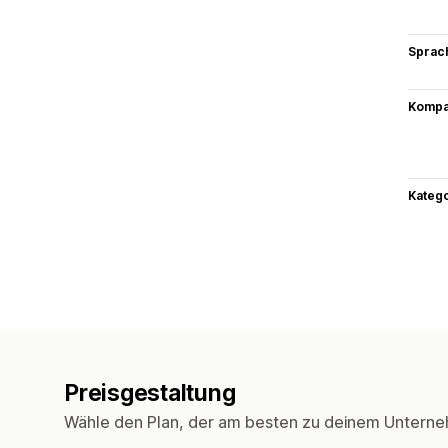
Sprac
Kompat
Kateg
Preisgestaltung
Wähle den Plan, der am besten zu deinem Unterne