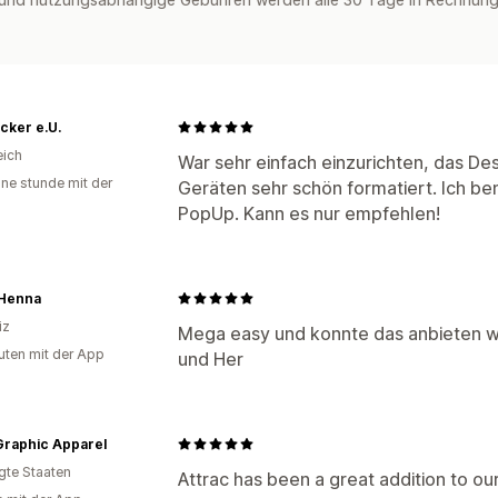
cker e.U.
eich
War sehr einfach einzurichten, das De
ine stunde mit der
Geräten sehr schön formatiert. Ich ben
PopUp. Kann es nur empfehlen!
 Henna
iz
Mega easy und konnte das anbieten wa
uten mit der App
und Her
Graphic Apparel
igte Staaten
Attrac has been a great addition to ou