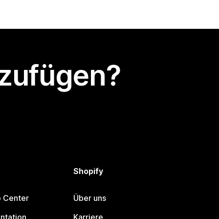
nzufügen?
Shopify
p Center
Über uns
ntation
Karriere