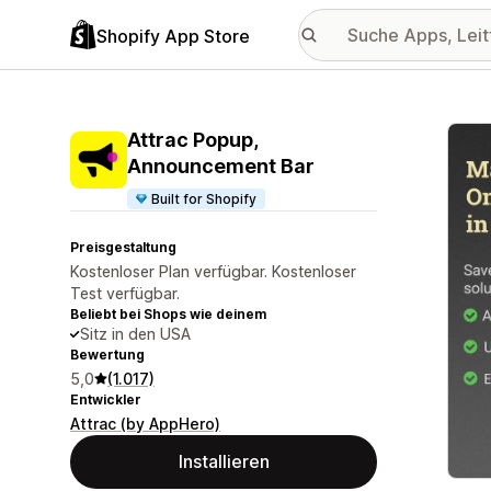
Shopify App Store
Vorge
Attrac Popup,
Announcement Bar
Built for Shopify
Preisgestaltung
Kostenloser Plan verfügbar. Kostenloser
Test verfügbar.
Beliebt bei Shops wie deinem
Sitz in den USA
Bewertung
5,0
(1.017)
Entwickler
Attrac (by AppHero)
Installieren