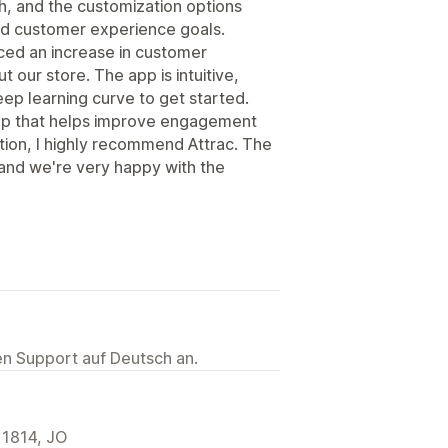
h, and the customization options
nd customer experience goals.
ced an increase in customer
our store. The app is intuitive,
eep learning curve to get started.
 app that helps improve engagement
zation, I highly recommend Attrac. The
and we're very happy with the
ten Support auf Deutsch an.
11814, JO