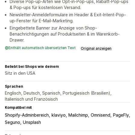
Diverse Pop-up-Arten wie Opt-in-Pop-ups, Rabatt-Pop-ups
& Pop-ups für kostenlosen Versand.
Newsletter-Anmeldeformulare im Header & Exit-Intent-Pop-
up-Fenster für E-Mail-Marketing.
Eingebettete Banner zur Anzeige von Shop-
Benachrichtigungen auf Produktseiten & im Warenkorb-
Drawer.
Enthält automatisch übersetzten Text
Original anzeigen
Beliebt bei Shops wie deinem
Sitz in den USA
Sprachen
Englisch, Deutsch, Spanisch, Portugiesisch (Brasilien),
Italienisch und Französisch
Kompatibel mit
Shopify-Adminbereich
klaviyo
Mailchimp
Omnisend
PageFly
Seguno
Unsplash