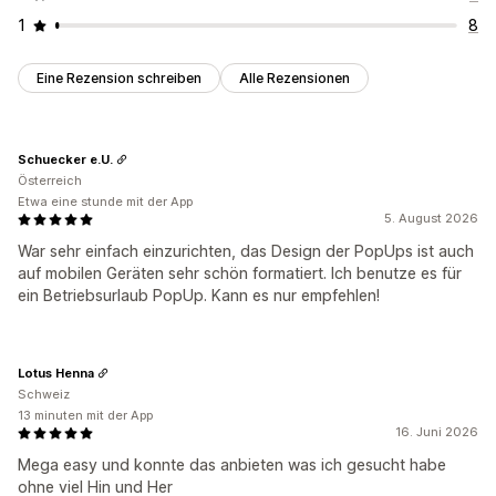
1
8
Eine Rezension schreiben
Alle Rezensionen
Schuecker e.U.
Österreich
Etwa eine stunde mit der App
5. August 2026
War sehr einfach einzurichten, das Design der PopUps ist auch
auf mobilen Geräten sehr schön formatiert. Ich benutze es für
ein Betriebsurlaub PopUp. Kann es nur empfehlen!
Lotus Henna
Schweiz
13 minuten mit der App
16. Juni 2026
Mega easy und konnte das anbieten was ich gesucht habe
ohne viel Hin und Her