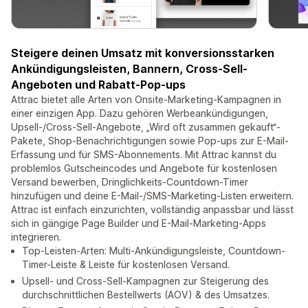
Steigere deinen Umsatz mit konversionsstarken
Ankündigungsleisten, Bannern, Cross-Sell-
Angeboten und Rabatt-Pop-ups
Attrac bietet alle Arten von Onsite-Marketing-Kampagnen in
einer einzigen App. Dazu gehören Werbeankündigungen,
Upsell-/Cross-Sell-Angebote, „Wird oft zusammen gekauft“-
Pakete, Shop-Benachrichtigungen sowie Pop-ups zur E-Mail-
Erfassung und für SMS-Abonnements. Mit Attrac kannst du
problemlos Gutscheincodes und Angebote für kostenlosen
Versand bewerben, Dringlichkeits-Countdown-Timer
hinzufügen und deine E-Mail-/SMS-Marketing-Listen erweitern.
Attrac ist einfach einzurichten, vollständig anpassbar und lässt
sich in gängige Page Builder und E-Mail-Marketing-Apps
integrieren.
Top-Leisten-Arten: Multi-Ankündigungsleiste, Countdown-
Timer-Leiste & Leiste für kostenlosen Versand.
Upsell- und Cross-Sell-Kampagnen zur Steigerung des
durchschnittlichen Bestellwerts (AOV) & des Umsatzes.