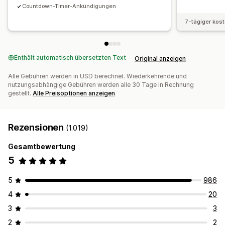
Countdown-Timer-Ankündigungen
7-tägiger kos
Enthält automatisch übersetzten Text
Original anzeigen
Alle Gebühren werden in USD berechnet. Wiederkehrende und
nutzungsabhängige Gebühren werden alle 30 Tage in Rechnung
gestellt.
Alle Preisoptionen anzeigen
Rezensionen
(1.019)
Gesamtbewertung
5
5
986
4
20
3
3
2
2