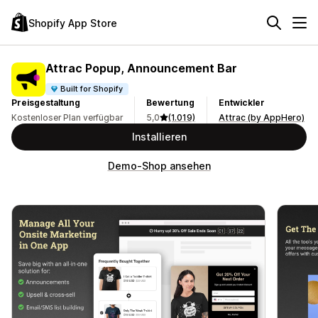
Shopify App Store
Attrac Popup, Announcement Bar
Built for Shopify
Preisgestaltung
Bewertung
Entwickler
Kostenloser Plan verfügbar
5,0
(1.019)
Attrac (by AppHero)
Installieren
Demo-Shop ansehen