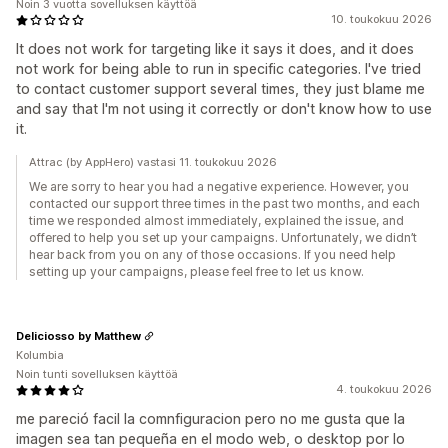
Noin 3 vuotta sovelluksen käyttöä
10. toukokuu 2026
It does not work for targeting like it says it does, and it does
not work for being able to run in specific categories. I've tried
to contact customer support several times, they just blame me
and say that I'm not using it correctly or don't know how to use
it.
Attrac (by AppHero) vastasi 11. toukokuu 2026
We are sorry to hear you had a negative experience. However, you
contacted our support three times in the past two months, and each
time we responded almost immediately, explained the issue, and
offered to help you set up your campaigns. Unfortunately, we didn’t
hear back from you on any of those occasions. If you need help
setting up your campaigns, please feel free to let us know.
Deliciosso by Matthew
Kolumbia
Noin tunti sovelluksen käyttöä
4. toukokuu 2026
me pareció facil la comnfiguracion pero no me gusta que la
imagen sea tan pequeña en el modo web, o desktop por lo