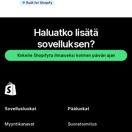
Built for Shopify
Haluatko lisätä
sovelluksen?
Kokeile Shopifyta ilmaiseksi kolmen päivän ajan
Sovellusluokat
Pääluokat
Myyntikanavat
Suoratoimitus