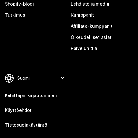
Shopify-blogi
Lehdistö ja media
Tutkimus
Kumppanit
Affiliate-kumppanit
Oikeudelliset asiat
Palvelun tila
Kehittäjän kirjautuminen
Käyttöehdot
Tietosuojakäytäntö