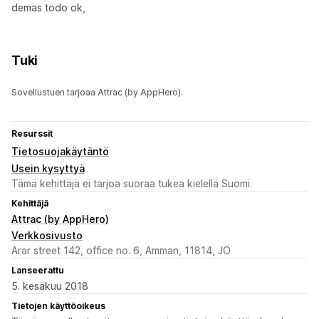
demas todo ok,
Tuki
Sovellustuen tarjoaa Attrac (by AppHero).
Resurssit
Tietosuojakäytäntö
Usein kysyttyä
Tämä kehittäjä ei tarjoa suoraa tukea kielellä Suomi.
Kehittäjä
Attrac (by AppHero)
Verkkosivusto
Arar street 142, office no. 6, Amman, 11814, JO
Lanseerattu
5. kesäkuu 2018
Tietojen käyttöoikeus