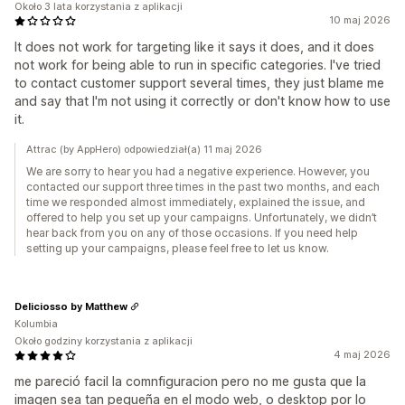
Około 3 lata korzystania z aplikacji
10 maj 2026
It does not work for targeting like it says it does, and it does
not work for being able to run in specific categories. I've tried
to contact customer support several times, they just blame me
and say that I'm not using it correctly or don't know how to use
it.
Attrac (by AppHero) odpowiedział(a) 11 maj 2026
We are sorry to hear you had a negative experience. However, you
contacted our support three times in the past two months, and each
time we responded almost immediately, explained the issue, and
offered to help you set up your campaigns. Unfortunately, we didn’t
hear back from you on any of those occasions. If you need help
setting up your campaigns, please feel free to let us know.
Deliciosso by Matthew
Kolumbia
Około godziny korzystania z aplikacji
4 maj 2026
me pareció facil la comnfiguracion pero no me gusta que la
imagen sea tan pequeña en el modo web, o desktop por lo