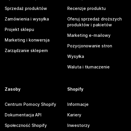
Sprzedaż produktów
Recenzje produktu
Zamówienia i wysyłka
Oferuj sprzedaż droższych
produktów i pakietów
Projekt sklepu
Marketing e-mailowy
Marketing i konwersja
Pozycjonowanie stron
Zarządzanie sklepem
Wysyłka
Waluta i tłumaczenie
Zasoby
Shopify
Centrum Pomocy Shopify
Informacje
Dokumentacja API
Kariery
Społeczność Shopify
Inwestorzy