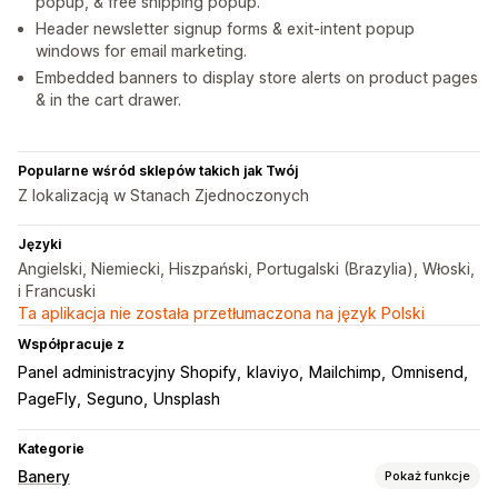
popup, & free shipping popup.
Header newsletter signup forms & exit-intent popup
windows for email marketing.
Embedded banners to display store alerts on product pages
& in the cart drawer.
Popularne wśród sklepów takich jak Twój
Z lokalizacją w Stanach Zjednoczonych
Języki
Angielski, Niemiecki, Hiszpański, Portugalski (Brazylia), Włoski,
i Francuski
Ta aplikacja nie została przetłumaczona na język Polski
Współpracuje z
Panel administracyjny Shopify
klaviyo
Mailchimp
Omnisend
PageFly
Seguno
Unsplash
Kategorie
Banery
Pokaż funkcje