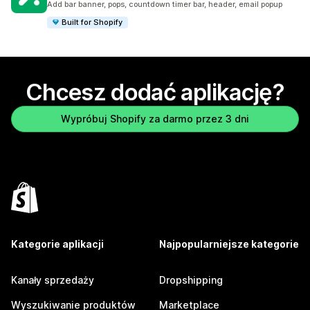
Add bar banner, pops, countdown timer bar, header, email popup
Built for Shopify
Chcesz dodać aplikację?
Wypróbuj Shopify za darmo przez 3 dni
Kategorie aplikacji
Najpopularniejsze kategorie
Kanały sprzedaży
Dropshipping
Wyszukiwanie produktów
Marketplace