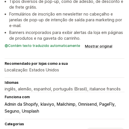
Tipos diversos de pop-up, como de adesão, de desconto e
de frete grátis.
Formulários de inscrição em newsletter no cabeçalho e
janelas de pop-up de intenção de saída para marketing por
e-mail.
Banners incorporados para exibir alertas da loja em páginas
de produtos e na gaveta do carrinho.
Contém texto traduzido automaticamente
Mostrar original
Recomendado por lojas como a sua
Localização: Estados Unidos
Idiomas
inglês, alemão, espanhol, português (Brasil), italianoe francês
Funciona com
Admin da Shopify
klaviyo
Mailchimp
Omnisend
PageFly
Seguno
Unsplash
Categorias