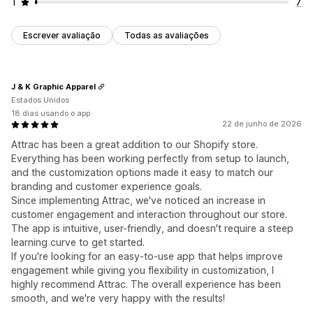
1
7
Escrever avaliação
Todas as avaliações
J & K Graphic Apparel
Estados Unidos
18 dias usando o app
22 de junho de 2026
Attrac has been a great addition to our Shopify store.
Everything has been working perfectly from setup to launch,
and the customization options made it easy to match our
branding and customer experience goals.
Since implementing Attrac, we've noticed an increase in
customer engagement and interaction throughout our store.
The app is intuitive, user-friendly, and doesn't require a steep
learning curve to get started.
If you're looking for an easy-to-use app that helps improve
engagement while giving you flexibility in customization, I
highly recommend Attrac. The overall experience has been
smooth, and we're very happy with the results!