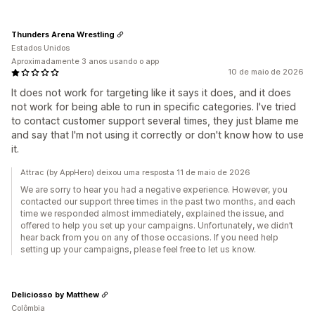
Thunders Arena Wrestling
Estados Unidos
Aproximadamente 3 anos usando o app
10 de maio de 2026
It does not work for targeting like it says it does, and it does
not work for being able to run in specific categories. I've tried
to contact customer support several times, they just blame me
and say that I'm not using it correctly or don't know how to use
it.
Attrac (by AppHero) deixou uma resposta 11 de maio de 2026
We are sorry to hear you had a negative experience. However, you
contacted our support three times in the past two months, and each
time we responded almost immediately, explained the issue, and
offered to help you set up your campaigns. Unfortunately, we didn’t
hear back from you on any of those occasions. If you need help
setting up your campaigns, please feel free to let us know.
Deliciosso by Matthew
Colômbia