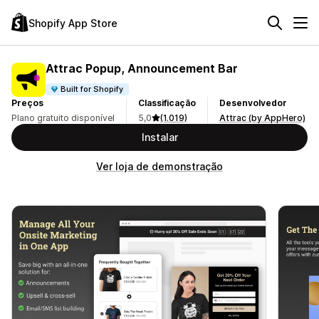
Shopify App Store
Attrac Popup, Announcement Bar
Built for Shopify
Preços
Classificação
Desenvolvedor
Plano gratuito disponível
5,0
(1.019)
Attrac (by AppHero)
Instalar
Ver loja de demonstração