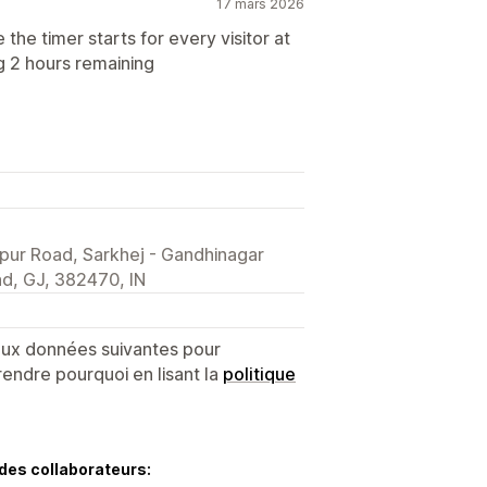
17 mars 2026
the timer starts for every visitor at
ng 2 hours remaining
pur Road, Sarkhej - Gandhinagar
d, GJ, 382470, IN
 aux données suivantes pour
endre pourquoi en lisant la
politique
des collaborateurs: