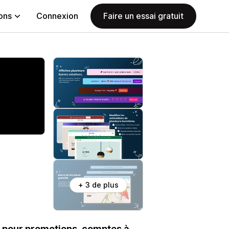
ions
Connexion
Faire un essai gratuit
+ 3 de plus
 pour promotions, comptes à