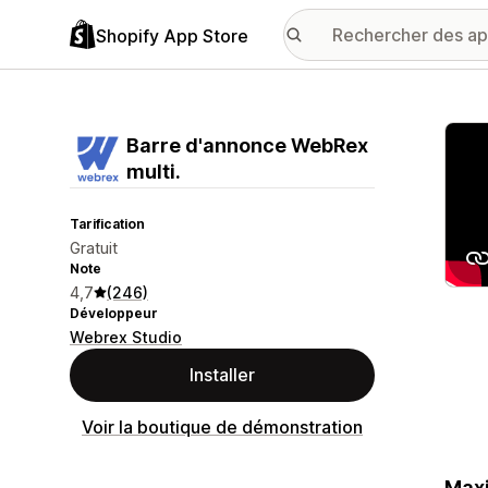
Shopify App Store
Galer
Barre d'annonce WebRex
multi.
Tarification
Gratuit
Note
4,7
(246)
Développeur
Webrex Studio
Installer
Voir la boutique de démonstration
Maxi