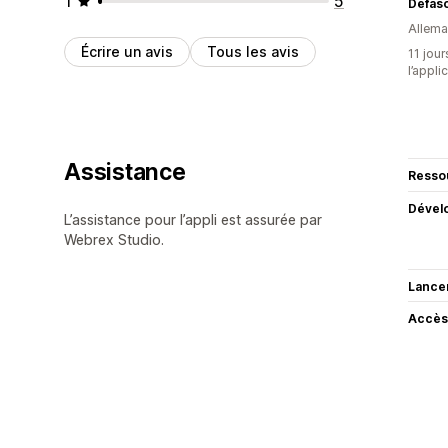
1
5
Defas
Allem
Écrire un avis
Tous les avis
11 jour
l’appli
Assistance
Resso
Dével
L’assistance pour l’appli est assurée par
Webrex Studio.
Lance
Accès