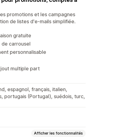
 les promotions et les campagnes
ion de listes d'e-mails simplifiée.
aison gratuite
e de carrousel
ment personnalisable
jout multiple part
d, espagnol, français, italien,
, portugais (Portugal), suédois, turc,
Afficher les fonctionnalités