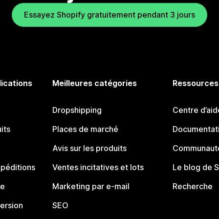
Essayez Shopify gratuitement pendant 3 jours
lications
Meilleures catégories
Ressources
Dropshipping
Centre d’aid
its
Places de marché
Documentati
Avis sur les produits
Communauté
péditions
Ventes incitatives et lots
Le blog de 
ue
Marketing par e-mail
Recherche
ersion
SEO