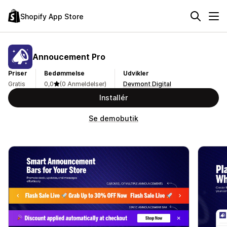
Shopify App Store
Annoucement Pro
Priser
Bedømmelse
Udvikler
Gratis
0,0
(0 Anmeldelser)
Devmont Digital
Installér
Se demobutik