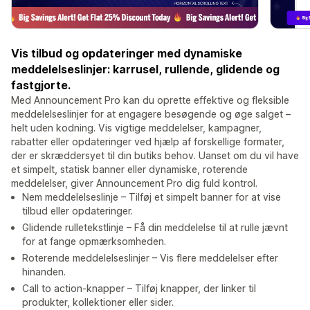
Vis tilbud og opdateringer med dynamiske
meddelelseslinjer: karrusel, rullende, glidende og
fastgjorte.
Med Announcement Pro kan du oprette effektive og fleksible
meddelelseslinjer for at engagere besøgende og øge salget –
helt uden kodning. Vis vigtige meddelelser, kampagner,
rabatter eller opdateringer ved hjælp af forskellige formater,
der er skræddersyet til din butiks behov. Uanset om du vil have
et simpelt, statisk banner eller dynamiske, roterende
meddelelser, giver Announcement Pro dig fuld kontrol.
Nem meddelelseslinje – Tilføj et simpelt banner for at vise
tilbud eller opdateringer.
Glidende rulletekstlinje – Få din meddelelse til at rulle jævnt
for at fange opmærksomheden.
Roterende meddelelseslinjer – Vis flere meddelelser efter
hinanden.
Call to action-knapper – Tilføj knapper, der linker til
produkter, kollektioner eller sider.