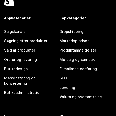
Appkategorier
Topkategorier
Salgskanaler
Dropshipping
Søgning efter produkter
Markedspladser
Salg af produkter
Produktanmeldelser
Ordrer og levering
Mersalg og sampak
Butiksdesign
E-mailmarkedsføring
Markedsføring og
SEO
konvertering
Levering
Butiksadministration
Valuta og oversættelse