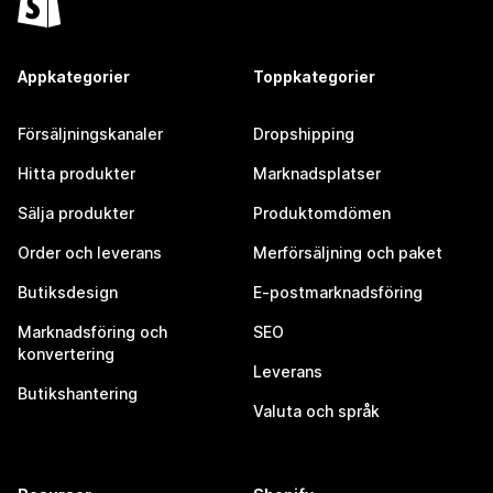
Appkategorier
Toppkategorier
Försäljningskanaler
Dropshipping
Hitta produkter
Marknadsplatser
Sälja produkter
Produktomdömen
Order och leverans
Merförsäljning och paket
Butiksdesign
E-postmarknadsföring
Marknadsföring och
SEO
konvertering
Leverans
Butikshantering
Valuta och språk