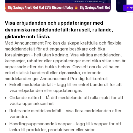
Visa erbjudanden och uppdateringar med
dynamiska meddelandefält: karusell, rullande,
glidande och fästa.
Med Announcement Pro kan du skapa kraftfulla och flexibla
meddelandefält för att engagera besökare och öka
försäljningen – helt utan kodning. Visa viktiga meddelanden,
kampanjer, rabatter eller uppdateringar med olika stilar som är
anpassade efter din butiks behov. Oavsett om du vill ha en
enkel statisk banderoll eller dynamiska, roterande
meddelanden ger Announcement Pro dig full kontroll.
Enkelt meddelandefält – lägg till en enkel banderoll för att
visa erbjudanden eller uppdateringar.
Glidande rulltext – få ditt meddelande att rulla mjukt för att
väcka uppmärksamhet.
Roterande meddelandefält – visa flera meddelanden efter
varandra.
Handlingsuppmanande knappar – lägg till knappar för att
länka till produkter, produktserier eller sidor.