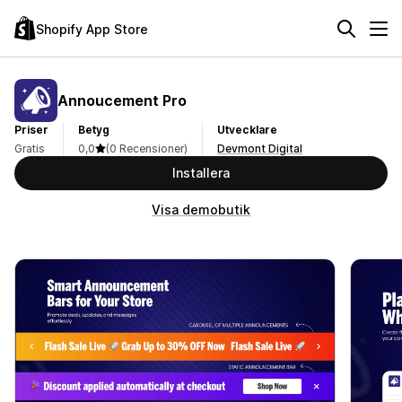
Shopify App Store
Annoucement Pro
Priser
Betyg
Utvecklare
Gratis
0,0
(0 Recensioner)
Devmont Digital
Installera
Visa demobutik