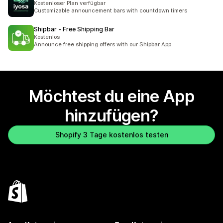
Kostenloser Plan verfügbar
Customizable announcement bars with countdown timers
Shipbar ‑ Free Shipping Bar
Kostenlos
Announce free shipping offers with our Shipbar App.
Möchtest du eine App
hinzufügen?
Shopify 3 Tage kostenlos testen