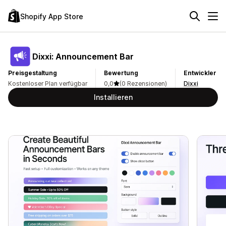
Shopify App Store
Dixxi: Announcement Bar
Preisgestaltung
Bewertung
Entwickler
Kostenloser Plan verfügbar
0,0
(0 Rezensionen)
Dixxi
Installieren