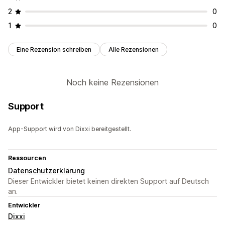
2
0
1
0
Eine Rezension schreiben
Alle Rezensionen
Noch keine Rezensionen
Support
App-Support wird von Dixxi bereitgestellt.
Ressourcen
Datenschutzerklärung
Dieser Entwickler bietet keinen direkten Support auf Deutsch
an.
Entwickler
Dixxi