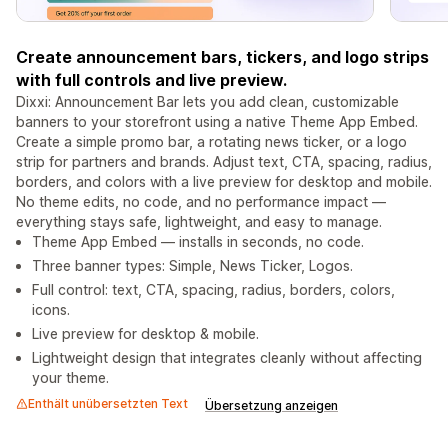
Create announcement bars, tickers, and logo strips
with full controls and live preview.
Dixxi: Announcement Bar lets you add clean, customizable
banners to your storefront using a native Theme App Embed.
Create a simple promo bar, a rotating news ticker, or a logo
strip for partners and brands. Adjust text, CTA, spacing, radius,
borders, and colors with a live preview for desktop and mobile.
No theme edits, no code, and no performance impact —
everything stays safe, lightweight, and easy to manage.
Theme App Embed — installs in seconds, no code.
Three banner types: Simple, News Ticker, Logos.
Full control: text, CTA, spacing, radius, borders, colors,
icons.
Live preview for desktop & mobile.
Lightweight design that integrates cleanly without affecting
your theme.
Enthält unübersetzten Text
Übersetzung anzeigen