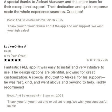
A special thanks to Aleksei Afanasev and the entire team for
their exceptional support. Their dedication and quick response
made the whole experience seamless. Great job!
Boost And Sales ตอบแล้ว 23 เมษายน 2025
Thank you for your review about the app and our support. We wish
you high sales!
LookerOnline
อิตาลี
8 วัน ในการใช้แอป
17 มกราคม 2025
Fantastic FREE app! It was easy to install and very intuitive to
use. The design options are plentiful, allowing for great
customization. A special shoutout to Aleksei for his support—
he was fast, kind, and went above and beyond to help. Highly
recommend!
Boost And Sales ตอบแล้ว 18 มกราคม 2025
Thank you for your trust and excellent rating. We wish you successful
sales!