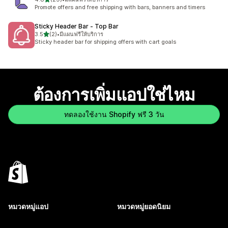
ทั้งหมด 29 รีวิว
Promote offers and free shipping with bars, banners and timers
Sticky Header Bar ‑ Top Bar
เต็ม 5 ดาว
3.5
(2)
•
มีแผนฟรีให้บริการ
ทั้งหมด 2 รีวิว
Sticky header bar for shipping offers with cart goals
ต้องการเพิ่มแอปใช่ไหม
ทดลองใช้งาน Shopify ฟรี 3 วัน
หมวดหมู่แอป
หมวดหมู่ยอดนิยม