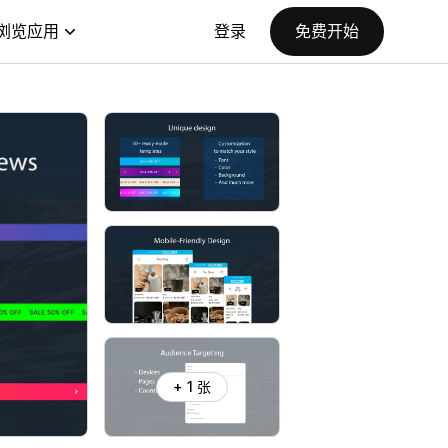
浏览应用
登录
免费开始
+ 1 张