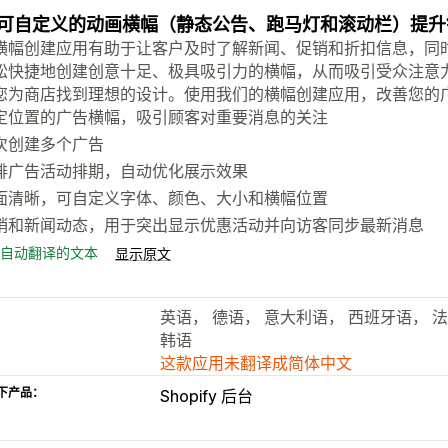
可自定义的动画横幅（静态公告、跑马灯和滚动栏）提升
横幅创建应用有助于让客户及时了解新闻、促销和折扣信息，同
松快捷地创建创意十足、极具吸引力的横幅，从而吸引受众注意
您为商店找到理想的设计。使用我们的横幅创建应用，改善您的
定位置的广告横幅，吸引顾客对重要消息的关注
次创建多个广告
排广告活动排期，自动优化展示效果
面清晰，可自定义字体、颜色、大小和横幅位置
销和新闻动态，用于突出显示优惠活动并向访客同步最新消息
自动翻译的文本
显示原文
英语， 德语， 意大利语， 西班牙语， 
韩语
这款应用未翻译成简体中文
下产品：
Shopify 后台