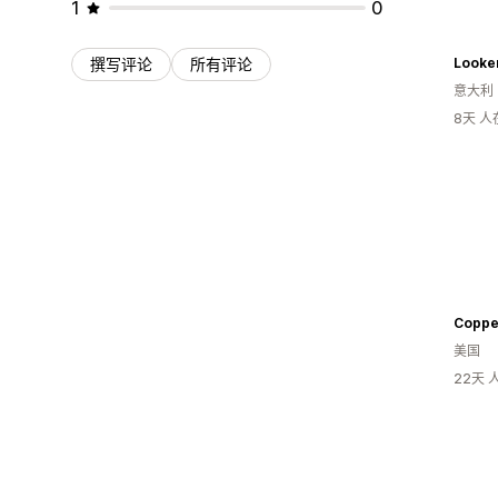
1
0
撰写评论
所有评论
Looke
意大利
8天 
Coppe
美国
22天