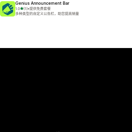
Genius Announcement Bar
星（满分 5 星）
1.0
(1)
•
提供免费套餐
总共 1 条评论
多种类型的自定义公告栏，助您提高销量