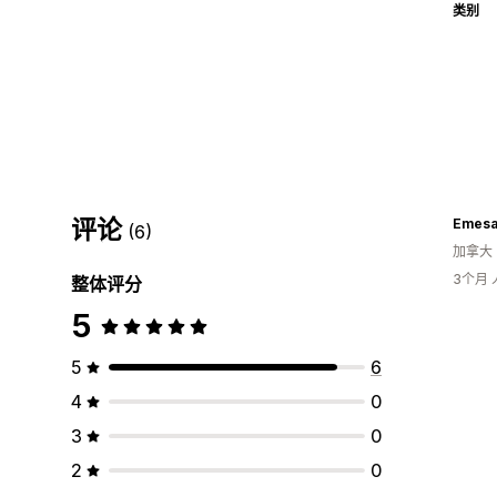
类别
评论
Emesa
(6)
加拿大
3个月
整体评分
5
5
6
4
0
3
0
2
0