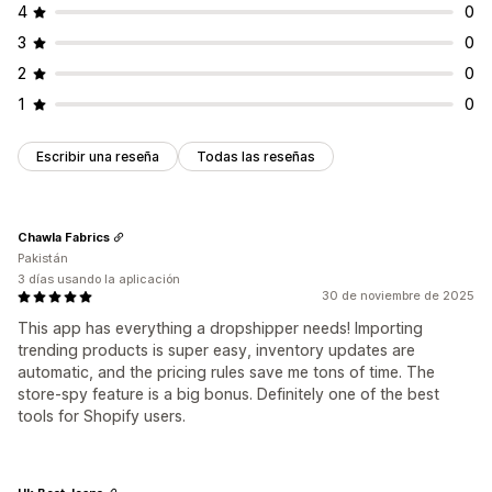
4
0
3
0
2
0
1
0
Escribir una reseña
Todas las reseñas
Chawla Fabrics
Pakistán
3 días usando la aplicación
30 de noviembre de 2025
This app has everything a dropshipper needs! Importing
trending products is super easy, inventory updates are
automatic, and the pricing rules save me tons of time. The
store-spy feature is a big bonus. Definitely one of the best
tools for Shopify users.