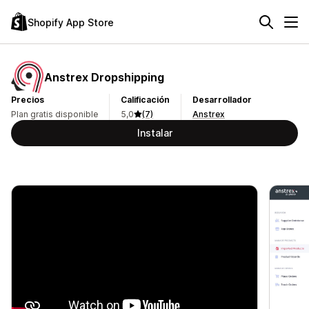
Shopify App Store
Anstrex Dropshipping
Precios
Calificación
Desarrollador
Plan gratis disponible
5,0
(7)
Anstrex
Instalar