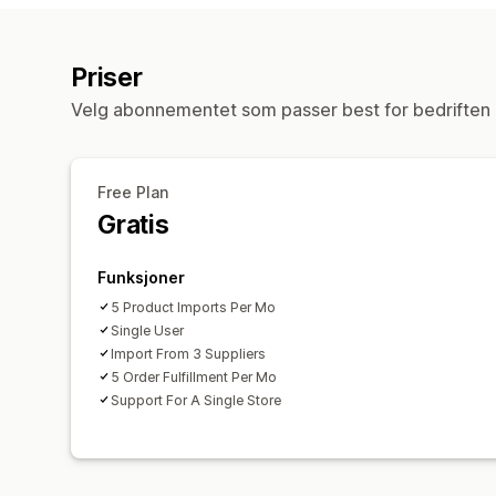
Priser
Velg abonnementet som passer best for bedriften 
Free Plan
Gratis
Funksjoner
5 Product Imports Per Mo
Single User
Import From 3 Suppliers
5 Order Fulfillment Per Mo
Support For A Single Store