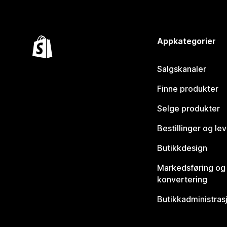
Appkategorier
Salgskanaler
Finne produkter
Selge produkter
Bestillinger og le
Butikkdesign
Markedsføring og
konvertering
Butikkadministras