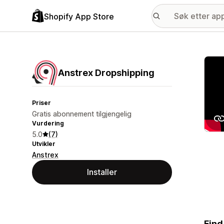
Shopify App Store
Galle
Anstrex Dropshipping
Priser
Gratis abonnement tilgjengelig
Vurdering
5.0
(7)
Utvikler
Anstrex
Installer
Find