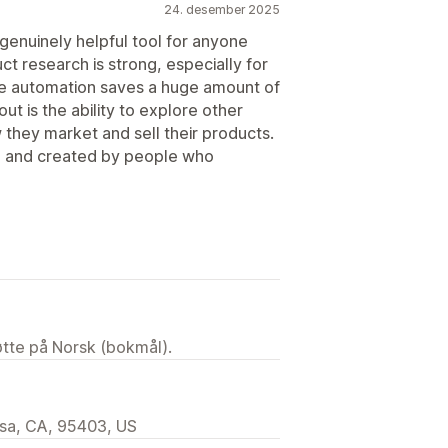
24. desember 2025
 genuinely helpful tool for anyone
t research is strong, especially for
the automation saves a huge amount of
ut is the ability to explore other
they market and sell their products.
se, and created by people who
tøtte på Norsk (bokmål).
osa, CA, 95403, US