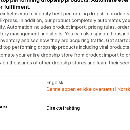
r fulfilment.
ex helps you to identify best performing dropship products
iExpress. In addition, our product completely automates you
fy. Automation includes product import, pricing rules, order
tory management and alerts. You can also spy on thousands
 inventory and see how they are acquiring traffic. Get starte
d top performing dropship products including viral products 
omate your entire dropship store from product import to ord
 on thousands of other dropship stores and learn their sec
Engelsk
Denne appen er ikke oversatt til Nors
rier
Direktefrakting
Produkter du kan selge
Klær og tilbehør
Bagger og kofferter