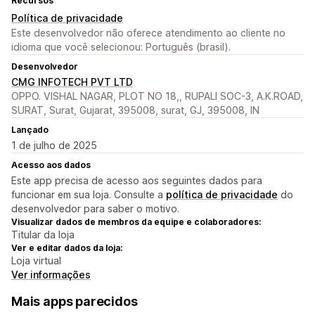
Recursos
Política de privacidade
Este desenvolvedor não oferece atendimento ao cliente no
idioma que você selecionou: Português (brasil).
Desenvolvedor
CMG INFOTECH PVT LTD
OPPO. VISHAL NAGAR, PLOT NO 18,, RUPALI SOC-3, A.K.ROAD,
SURAT, Surat, Gujarat, 395008, surat, GJ, 395008, IN
Lançado
1 de julho de 2025
Acesso aos dados
Este app precisa de acesso aos seguintes dados para
funcionar em sua loja. Consulte a
política de privacidade
do
desenvolvedor para saber o motivo.
Visualizar dados de membros da equipe e colaboradores:
Titular da loja
Ver e editar dados da loja:
Loja virtual
Ver informações
Mais apps parecidos