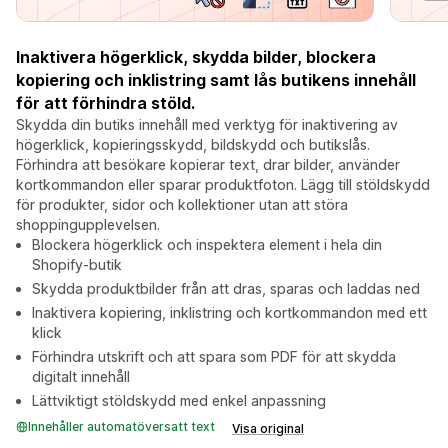
Inaktivera högerklick, skydda bilder, blockera
kopiering och inklistring samt lås butikens innehåll
för att förhindra stöld.
Skydda din butiks innehåll med verktyg för inaktivering av
högerklick, kopieringsskydd, bildskydd och butikslås.
Förhindra att besökare kopierar text, drar bilder, använder
kortkommandon eller sparar produktfoton. Lägg till stöldskydd
för produkter, sidor och kollektioner utan att störa
shoppingupplevelsen.
Blockera högerklick och inspektera element i hela din
Shopify-butik
Skydda produktbilder från att dras, sparas och laddas ned
Inaktivera kopiering, inklistring och kortkommandon med ett
klick
Förhindra utskrift och att spara som PDF för att skydda
digitalt innehåll
Lättviktigt stöldskydd med enkel anpassning
Innehåller automatöversatt text
Visa original