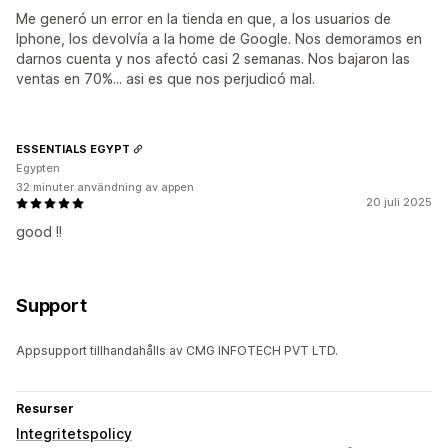
Me generó un error en la tienda en que, a los usuarios de
Iphone, los devolvía a la home de Google. Nos demoramos en
darnos cuenta y nos afectó casi 2 semanas. Nos bajaron las
ventas en 70%... asi es que nos perjudicó mal.
ESSENTIALS EGYPT
Egypten
32 minuter användning av appen
20 juli 2025
good !!
Support
Appsupport tillhandahålls av CMG INFOTECH PVT LTD.
Resurser
Integritetspolicy