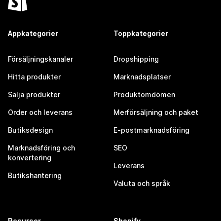
Appkategorier
Toppkategorier
Försäljningskanaler
Dropshipping
Hitta produkter
Marknadsplatser
Sälja produkter
Produktomdömen
Order och leverans
Merförsäljning och paket
Butiksdesign
E-postmarknadsföring
Marknadsföring och
SEO
konvertering
Leverans
Butikshantering
Valuta och språk
Resurser
Shopify