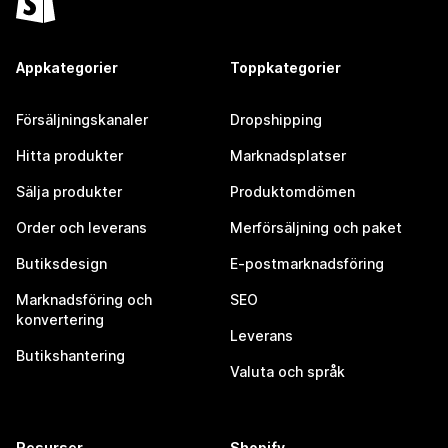
Appkategorier
Toppkategorier
Försäljningskanaler
Dropshipping
Hitta produkter
Marknadsplatser
Sälja produkter
Produktomdömen
Order och leverans
Merförsäljning och paket
Butiksdesign
E-postmarknadsföring
Marknadsföring och
SEO
konvertering
Leverans
Butikshantering
Valuta och språk
Resurser
Shopify