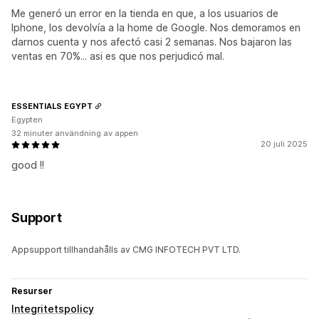
Me generó un error en la tienda en que, a los usuarios de
Iphone, los devolvía a la home de Google. Nos demoramos en
darnos cuenta y nos afectó casi 2 semanas. Nos bajaron las
ventas en 70%... asi es que nos perjudicó mal.
ESSENTIALS EGYPT
Egypten
32 minuter användning av appen
20 juli 2025
good !!
Support
Appsupport tillhandahålls av CMG INFOTECH PVT LTD.
Resurser
Integritetspolicy