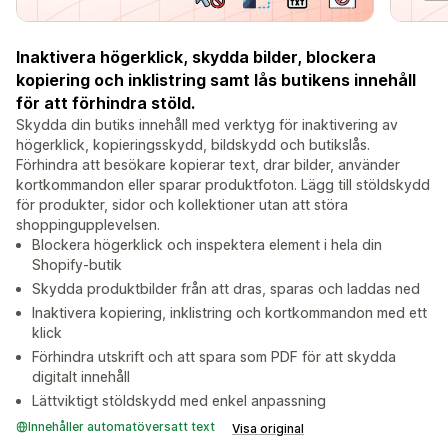
Inaktivera högerklick, skydda bilder, blockera
kopiering och inklistring samt lås butikens innehåll
för att förhindra stöld.
Skydda din butiks innehåll med verktyg för inaktivering av
högerklick, kopieringsskydd, bildskydd och butikslås.
Förhindra att besökare kopierar text, drar bilder, använder
kortkommandon eller sparar produktfoton. Lägg till stöldskydd
för produkter, sidor och kollektioner utan att störa
shoppingupplevelsen.
Blockera högerklick och inspektera element i hela din
Shopify-butik
Skydda produktbilder från att dras, sparas och laddas ned
Inaktivera kopiering, inklistring och kortkommandon med ett
klick
Förhindra utskrift och att spara som PDF för att skydda
digitalt innehåll
Lättviktigt stöldskydd med enkel anpassning
Innehåller automatöversatt text
Visa original