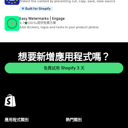
Protect the content by preventing cut, copy, save, view source
Built for Shopify
Easy Watermarks | Engage
滿分 5 顆星
4.7
(301)
•
提供免費方案
共有 301 則評價
Add stickers, logos and texts to your product photos
想要新增應用程式嗎？
免費試用 Shopify 3 天
應用程式類別
熱門類別