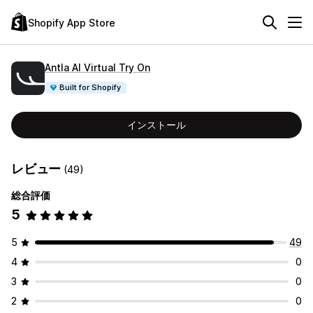
Shopify App Store
Antla AI Virtual Try On
Built for Shopify
インストール
レビュー
(49)
総合評価
5
5
49
4
0
3
0
2
0