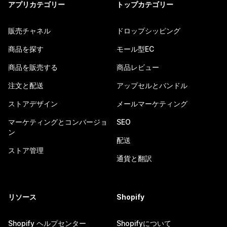
アプリカテゴリー
トップカテゴリー
販売チャネル
ドロップシッピング
商品を探す
モール型EC
商品を販売する
商品レビュー
注文と配送
アップセルとバンドル
ストアデザイン
メールマーケティング
マーケティングとコンバージョ
SEO
ン
配送
ストア管理
通貨と翻訳
リソース
Shopify
Shopify ヘルプセンター
Shopifyについて