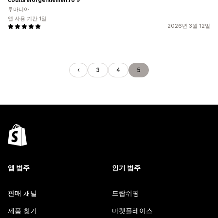
루마니아
앱 사용 기간 1일
2026년 3월 12일
3
4
5
앱 범주
인기 범주
판매 채널
드랍쉬핑
제품 찾기
마켓플레이스