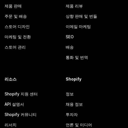
제품 판매
제품 리뷰
주문 및 배송
상향 판매 및 번들
스토어 디자인
이메일 마케팅
마케팅 및 전환
SEO
스토어 관리
배송
통화 및 번역
리소스
Shopify
Shopify 지원 센터
정보
API 설명서
채용 정보
Shopify 커뮤니티
투자자
리서치
언론 및 미디어