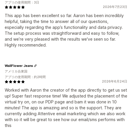
アプリの使用期間：3日
2026年7月23日
This app has been excellent so far. Aaron has been incredibly
helpful, taking the time to answer all of our questions,
especially regarding the app’s functionality and data privacy.
The setup process was straightforward and easy to follow,
and we’re very pleased with the results we've seen so far.
Highly recommended.
WallFlower Jeans
アメリカ合衆国
アプリの使用期間：約2時間
2026年6月24日
Worked with Aaron the creator of the app directly to get us set
up! Super fast response time! We adjusted the placement of the
virtual try on, on our PDP page and bam it was done in 10
minutes! The app is amazing and so is the support. They are
currently adding Attentive email marketing which we also work
with so it will be great to see how our email/sms performs with
this