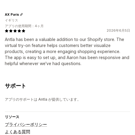
AX Paris
イギリス
アプリの使用期間：4ヶ月
2026年6月5日
Antla has been a valuable addition to our Shopify store. The
virtual try-on feature helps customers better visualize
products, creating a more engaging shopping experience.
The app is easy to set up, and Aaron has been responsive and
helpful whenever we've had questions.
サポート
アプリのサポートは Antla が提供しています。
リソース
プライバシーポリシー
よくある質問