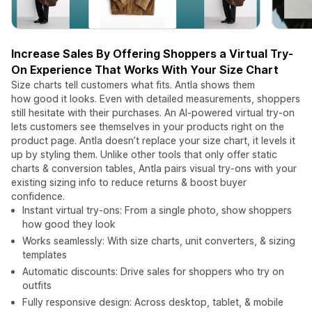
Increase Sales By Offering Shoppers a Virtual Try-
On Experience That Works With Your Size Chart
Size charts tell customers what fits. Antla shows them
how good it looks. Even with detailed measurements, shoppers
still hesitate with their purchases. An AI-powered virtual try-on
lets customers see themselves in your products right on the
product page. Antla doesn’t replace your size chart, it levels it
up by styling them. Unlike other tools that only offer static
charts & conversion tables, Antla pairs visual try-ons with your
existing sizing info to reduce returns & boost buyer
confidence.
Instant virtual try-ons: From a single photo, show shoppers
how good they look
Works seamlessly: With size charts, unit converters, & sizing
templates
Automatic discounts: Drive sales for shoppers who try on
outfits
Fully responsive design: Across desktop, tablet, & mobile