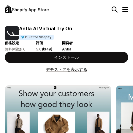
Shopify App Store
Antla AI Virtual Try On
Built for Shopify
価格設定
評価
開発者
無料体験あり
5.0
(49)
Antla
インストール
デモストアを表示する