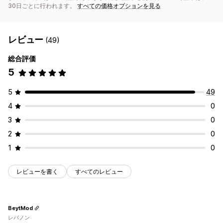
30日ごとに行われます。
すべての価格オプションを見る
レビュー
(49)
総合評価
5
5
49
4
0
3
0
2
0
1
0
レビューを書く
すべてのレビュー
BeytMod
レバノン