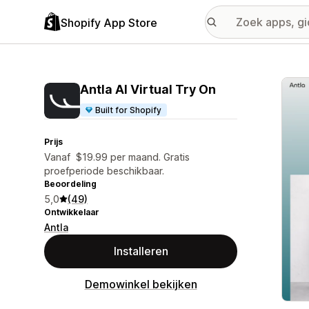
Shopify App Store
Galer
Antla AI Virtual Try On
Built for Shopify
Prijs
Vanaf $19.99 per maand. Gratis
proefperiode beschikbaar.
Beoordeling
5,0
(49)
Ontwikkelaar
Antla
Installeren
Demowinkel bekijken