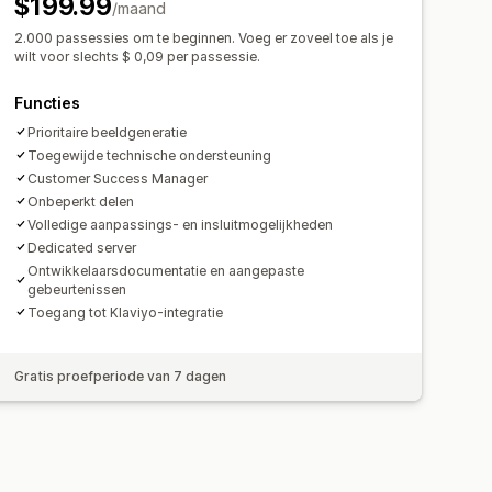
$199.99
/maand
2.000 passessies om te beginnen. Voeg er zoveel toe als je
wilt voor slechts $ 0,09 per passessie.
Functies
Prioritaire beeldgeneratie
Toegewijde technische ondersteuning
Customer Success Manager
Onbeperkt delen
Volledige aanpassings- en insluitmogelijkheden
Dedicated server
Ontwikkelaarsdocumentatie en aangepaste
gebeurtenissen
Toegang tot Klaviyo-integratie
Gratis proefperiode van 7 dagen