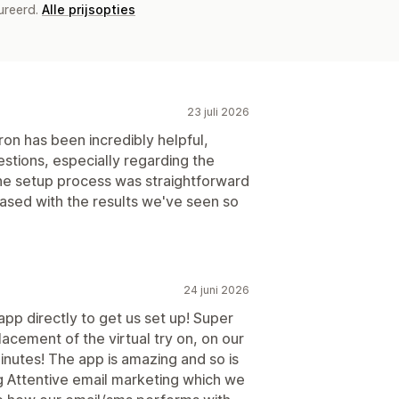
ureerd.
Alle prijsopties
23 juli 2026
ron has been incredibly helpful,
estions, especially regarding the
The setup process was straightforward
eased with the results we've seen so
24 juni 2026
pp directly to get us set up! Super
acement of the virtual try on, on our
nutes! The app is amazing and so is
g Attentive email marketing which we