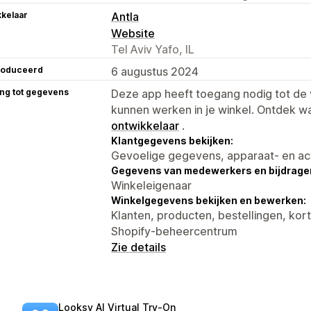
kelaar
Antla
Website
Tel Aviv Yafo, IL
roduceerd
6 augustus 2024
ng tot gegevens
Deze app heeft toegang nodig tot d
kunnen werken in je winkel. Ontdek w
ontwikkelaar
.
Klantgegevens bekijken:
Gevoelige gegevens, apparaat- en ac
Gegevens van medewerkers en bijdrager
Winkeleigenaar
Winkelgegevens bekijken en bewerken:
Klanten, producten, bestellingen, kor
Shopify-beheercentrum
Zie details
Looksy AI Virtual Try‑On