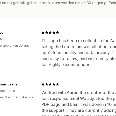
de en op gebruik gebaseerde kosten worden om de 30 dagen gefact
od
on
This app has been excellent so far. Aa
n gebruiken de app
taking the time to answer all of our qu
app’s functionality and data privacy. 
and easy to follow, and we’re very pl
far. Highly recommended.
lower Jeans
gde Staten
Worked with Aaron the creator of the a
er 2 uur gebruiken de
fast response time! We adjusted the pl
PDP page and bam it was done in 10 mi
the support. They are currently addin