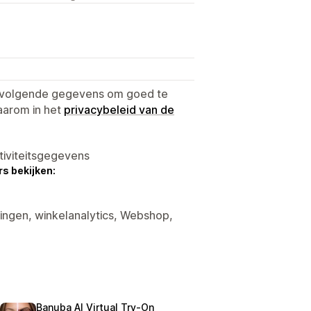
e volgende gegevens om goed te
aarom in het
privacybeleid van de
tiviteitsgegevens
s bekijken:
tingen, winkelanalytics, Webshop,
Banuba AI Virtual Try‑On