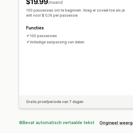
$19.99
/maand
100 passessies om te beginnen. Voeg er zoveel toe als je
wilt voor $ 0,16 per passessie.
Functies
100 passessies
Volledige aanpassing van delen
Gratis proefperiode van 7 dagen
Bevat automatisch vertaalde tekst
Origineel weer