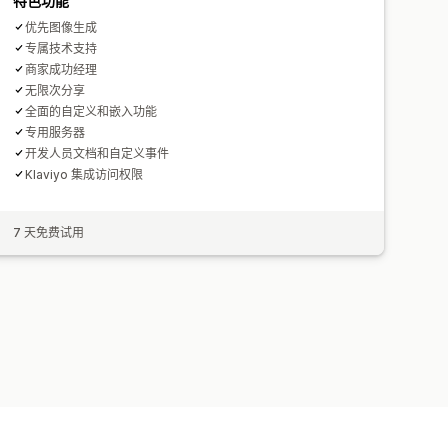
特色功能
优先图像生成
专属技术支持
商家成功经理
无限次分享
全面的自定义和嵌入功能
专用服务器
开发人员文档和自定义事件
Klaviyo 集成访问权限
7 天免费试用