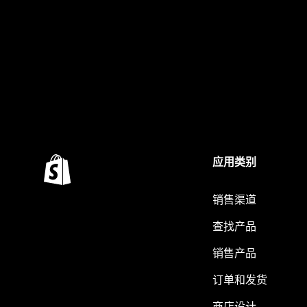
应用类别
销售渠道
查找产品
销售产品
订单和发货
商店设计