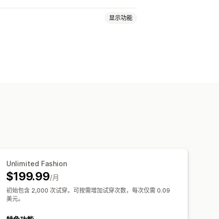
显示功能
议
图片
动设备
Unlimited Fashion
$199.99
/月
初始包含 2,000 次试穿。可按需增加试穿次数，每次仅需 0.09
美元。