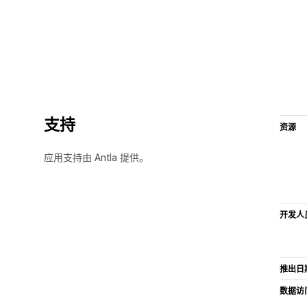
支持
资源
应用支持由 Antla 提供。
开发人
推出日
数据访