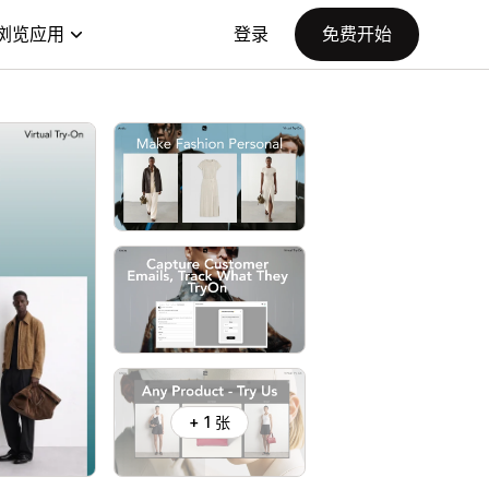
浏览应用
登录
免费开始
+ 1 张