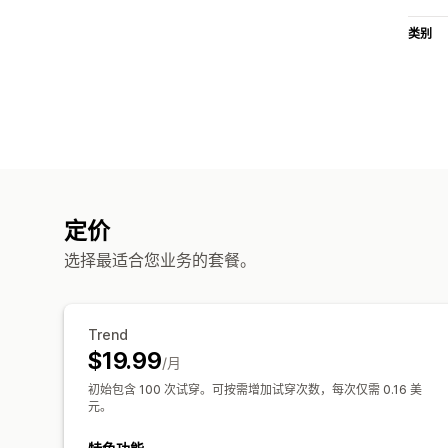
类别
定价
选择最适合您业务的套餐。
Trend
$19.99
/月
初始包含 100 次试穿。可按需增加试穿次数，每次仅需 0.16 美
元。