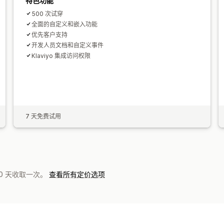
特色功能
500 次试穿
全面的自定义和嵌入功能
优先客户支持
开发人员文档和自定义事件
Klaviyo 集成访问权限
7 天免费试用
0 天收取一次。
查看所有定价选项