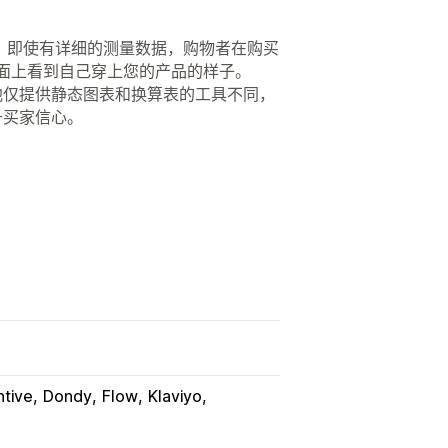
。 即使有详细的测量数据，购物者在购买
页面上看到自己穿上您的产品的样子。
其他仅提供静态图表和换算表的工具不同，
升买家信心。
ntive
Dondy
Flow
Klaviyo