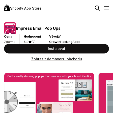
Shopify App Store
Impress Email Pop Ups
Cena
Hodnocení
Vývojář
Zdarma
5,0
(2)
GrowthHackingApps
Instalovat
Zobrazit demoverzi obchodu